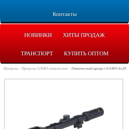
Контакты
НОВИНКИ
ХИТЫ ПРОДАЖ
ТРАНСПОРТ
КУПИТЬ ОПТОМ
Прицелы
Прицелы GAMO оптические
Оптический прицел GAMO 4x28