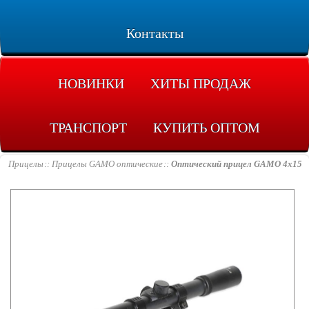
Контакты
НОВИНКИ
ХИТЫ ПРОДАЖ
ТРАНСПОРТ
КУПИТЬ ОПТОМ
Прицелы
Прицелы GAMO оптические
Оптический прицел GAMO 4x15