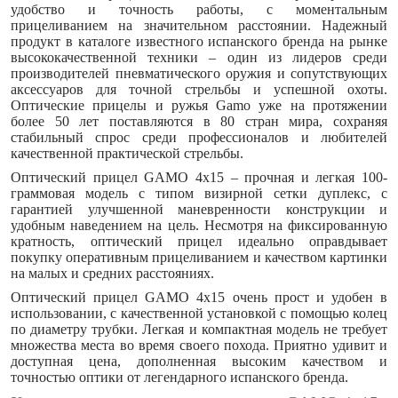
удобство и точность работы, с моментальным
прицеливанием на значительном расстоянии. Надежный
продукт в каталоге известного испанского бренда на рынке
высококачественной техники – один из лидеров среди
производителей пневматического оружия и сопутствующих
аксессуаров для точной стрельбы и успешной охоты.
Оптические прицелы и ружья Gamo уже на протяжении
более 50 лет поставляются в 80 стран мира, сохраняя
стабильный спрос среди профессионалов и любителей
качественной практической стрельбы.
Оптический прицел GAMO 4x15 – прочная и легкая 100-
граммовая модель с типом визирной сетки дуплекс, с
гарантией улучшенной маневренности конструкции и
удобным наведением на цель. Несмотря на фиксированную
кратность, оптический прицел идеально оправдывает
покупку оперативным прицеливанием и качеством картинки
на малых и средних расстояниях.
Оптический прицел GAMO 4x15 очень прост и удобен в
использовании, с качественной установкой с помощью колец
по диаметру трубки. Легкая и компактная модель не требует
множества места во время своего похода. Приятно удивит и
доступная цена, дополненная высоким качеством и
точностью оптики от легендарного испанского бренда.