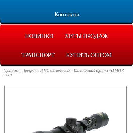
Контакты
НОВИНКИ
ХИТЫ ПРОДАЖ
ТРАНСПОРТ
КУПИТЬ ОПТОМ
Прицелы
Прицелы GAMO оптические
Оптический прицел GAMO 3-
9x40