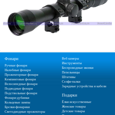
Фонари
Веб камеры
Инструменты
Ручные фонари
Беспроводные звонки
Налобные фонари
Пепельницы
Прожекторные фонари
Штативы
Кемпинговые фонари
Селфи-палки
Велосипедные фонари
Зарядные устройства и кабели
Подводные фонари
Подствольные фонари
Подарки
Фонари-дубинки
Ёлки искусственные
Кольцевые лампы
Женские товары
Брелки-фонарики
Детские товары
Светодиодные прожекторы