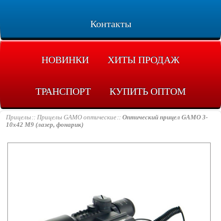
Контакты
НОВИНКИ
ХИТЫ ПРОДАЖ
ТРАНСПОРТ
КУПИТЬ ОПТОМ
Прицелы
Прицелы GAMO оптические
Оптический прицел GAMO 3-
10x42 M9 (лазер, фонарик)