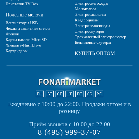
Электроснегоходы
Приставки TV Box
Моноколеса
Полезные мелочи
Электросамокаты
Квадроциклы
Вентиляторы USB
Электровелосипеды
Чехлы и защитные стекла
Электроскутеры
Флешки
Трехколесный электроскутер
Карты памяти MicroSD
Бензиновые скутеры
Флешки i-FlashDrive
Картридеры
КУПИТЬ ОПТОМ
Ежедневно с 10:00 до 22:00.
Продажи оптом и в
розницу
Приём звонков с 10.00 до 22.00
8 (495) 999-37-07