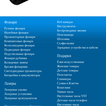
Фонари
Веб камеры
Инструменты
Ручные фонари
Беспроводные звонки
Налобные фонари
Пепельницы
Прожекторные фонари
Штативы
Кемпинговые фонари
Селфи-палки
Велосипедные фонари
Зарядные устройства и кабели
Подводные фонари
Подствольные фонари
Подарки
Фонари-дубинки
Ёлки искусственные
Кольцевые лампы
Женские товары
Брелки-фонарики
Детские товары
Светодиодные прожекторы
Попсокеты
Батарейки и аккумуляторы
Спиннеры
Лазеры
Сумки и Клатчи
Кошельки
Лазерные указки
Умные часы
Лазерные установки
Настольные часы VST
Лазерные целеуказатели
Детские часы-телефон
Настенные часы