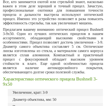
Все, кто занимается охотой или стрельбой знают, насколько
важен в этом деле хороший и точный прицел. Зачастую,
профессиональные охотники для повышения точности
прицела и дальности выстрела используют оптический
прицел. Именно это устройство позволяет в разы повысить
эффективность стрельбы, так как увеличивает мишень.
Предлагаем вашему вниманию оптический прицел Bushnell
3-9x50. Один из лучших оптических прицелов в нашем
ассортименте, обладающий высокими свойствами и
особенностями. Прицел позволяет достичь увеличения – 3-9.
Диаметр самого объектива составляет 5 см. Оптические
линзы изготовлены из стекла, а материалом самого корпуса
является сплав алюминия. Компактный и практичный
прицел с фокусировкой обладает высоким уровнем
стойкости к влаге. Еще одной особенностью прицела
является наличие антикоррозийного покрытия,
обеспечивающего долгие сроки полезной службы.
Характеристики оптического прицела Bushnell 3-
9x50
Увеличение, крат: 3-9
Диаметр объектива, мм: 50