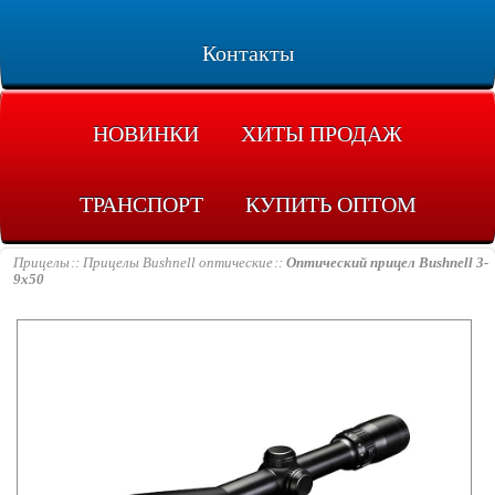
Контакты
НОВИНКИ
ХИТЫ ПРОДАЖ
ТРАНСПОРТ
КУПИТЬ ОПТОМ
Прицелы
Прицелы Bushnell оптические
Оптический прицел Bushnell 3-
9x50