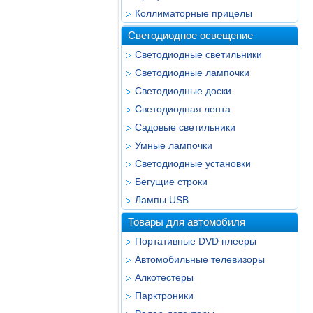
Коллиматорные прицелы
Светодиодное освещение
Светодиодные светильники
Светодиодные лампочки
Светодиодные доски
Светодиодная лента
Садовые светильники
Умные лампочки
Светодиодные установки
Бегущие строки
Лампы USB
Товары для автомобиля
Портативные DVD плееры
Автомобильные телевизоры
Алкотестеры
Парктроники