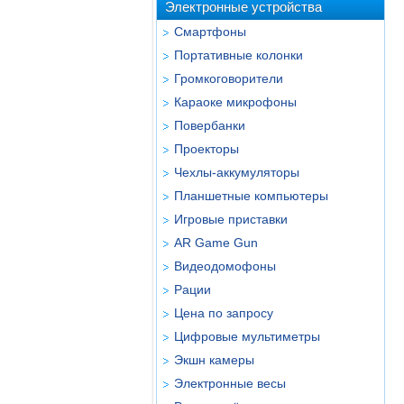
Электронные устройства
Смартфоны
Портативные колонки
Громкоговорители
Караоке микрофоны
Повербанки
Проекторы
Чехлы-аккумуляторы
Планшетные компьютеры
Игровые приставки
AR Game Gun
Видеодомофоны
Рации
Цена по запросу
Цифровые мультиметры
Экшн камеры
Электронные весы