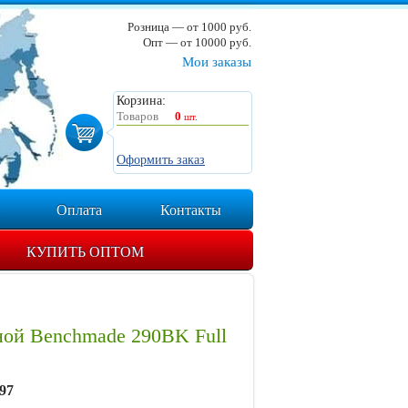
Розница — от 1000 руб.
Опт — от 10000 руб.
Мои заказы
Корзина:
Товаров
0
шт.
Оформить заказ
Оплата
Контакты
КУПИТЬ ОПТОМ
ной Benchmade 290BK Full
97