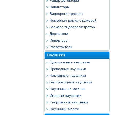
Радар-детекторы
Навигаторы
Видеорегистраторы
Номерная рамка с камерой
Зеркало видеорегистратор
Держатели
Инверторы
Разветвители
Наушники
Одноразовые наушники
Проводные наушники
Накладные наушники
Беспроводные наушники
Наушники на молнии
Игровые наушники
Спортивные наушники
Наушники Xiaomi