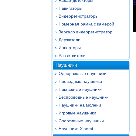
Радар-детекторы
Навигаторы
Видеорегистраторы
Номерная рамка с камерой
Зеркало видеорегистратор
Держатели
Инверторы
Разветвители
Наушники
Одноразовые наушники
Проводные наушники
Накладные наушники
Беспроводные наушники
Наушники на молнии
Игровые наушники
Спортивные наушники
Наушники Xiaomi