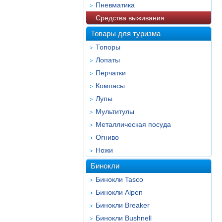
Пневматика
Средства выживания
Товары для туризма
Топоры
Лопаты
Перчатки
Компасы
Лупы
Мультитулы
Металлическая посуда
Огниво
Ножи
Бинокли
Бинокли Tasco
Бинокли Alpen
Бинокли Breaker
Бинокли Bushnell