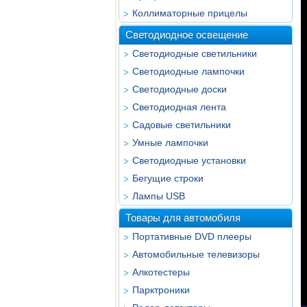
Коллиматорные прицелы
Светодиодное освещение
Светодиодные светильники
Светодиодные лампочки
Светодиодные доски
Светодиодная лента
Садовые светильники
Умные лампочки
Светодиодные установки
Бегущие строки
Лампы USB
Товары для автомобиля
Портативные DVD плееры
Автомобильные телевизоры
Алкотестеры
Парктроники