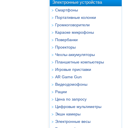
Электронные устройства
Смартфоны
Портативные колонки
Громкоговорители
Караоке микрофоны
Повербанки
Проекторы
Чехлы-аккумуляторы
Планшетные компьютеры
Игровые приставки
AR Game Gun
Видеодомофоны
Рации
Цена по запросу
Цифровые мультиметры
Экшн камеры
Электронные весы