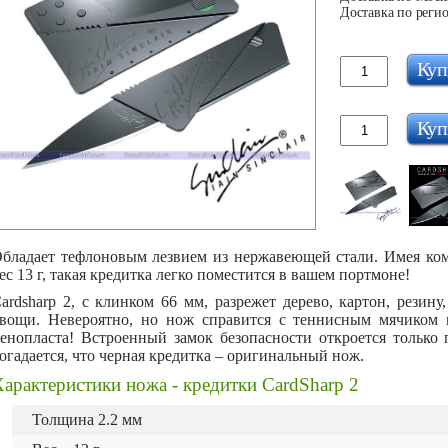
Доставка по регио
Куп
Куп
бладает тефлоновым лезвием из нержавеющей стали. Имея ком
ес 13 г, такая кредитка легко поместится в вашем портмоне!
ardsharp 2, с клинком 66 мм, разрежет дерево, картон, резину
вощи. Невероятно, но нож справится с теннисным мячиком
енопласта! Встроенный замок безопасности откроется только
огадается, что черная кредитка – оригинальный нож.
арактеристики ножа - кредитки CardSharp 2
Толщина 2.2 мм