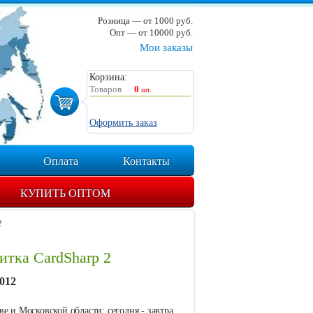
Розница — от 1000 руб.
Опт — от 10000 руб.
Мои заказы
Корзина:
Товаров
0
шт.
Оформить заказ
Оплата
Контакты
КУПИТЬ ОПТОМ
2
итка CardSharp 2
012
е и Московской области: сегодня - завтра.