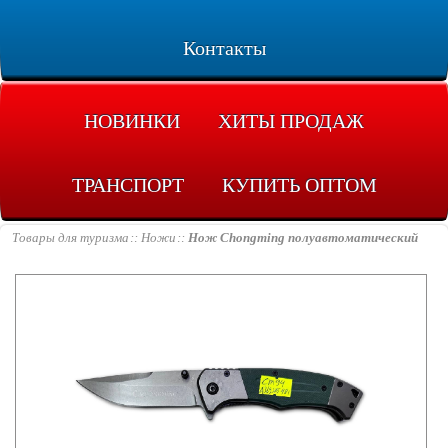
Контакты
НОВИНКИ
ХИТЫ ПРОДАЖ
ТРАНСПОРТ
КУПИТЬ ОПТОМ
Товары для туризма
Ножи
Нож Chongming полуавтоматический