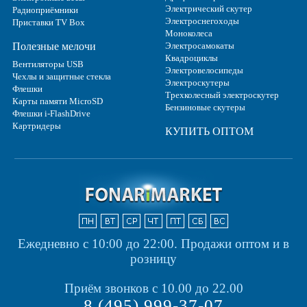
Электрический скутер
Радиоприёмники
Электроснегоходы
Приставки TV Box
Моноколеса
Полезные мелочи
Электросамокаты
Квадроциклы
Вентиляторы USB
Электровелосипеды
Чехлы и защитные стекла
Электроскутеры
Флешки
Трехколесный электроскутер
Карты памяти MicroSD
Бензиновые скутеры
Флешки i-FlashDrive
Картридеры
КУПИТЬ ОПТОМ
Ежедневно с 10:00 до 22:00.
Продажи оптом и в
розницу
Приём звонков с 10.00 до 22.00
8 (495) 999-37-07