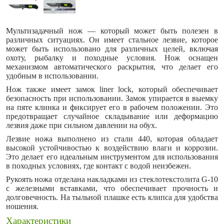
Мультизадачный нож — который может быть полезен в
различных ситуациях. Он имеет стальное лезвие, которое
может быть использовано для различных целей, включая
охоту, рыбалку и походные условия. Нож оснащен
механизмом автоматического раскрытия, что делает его
удобным в использовании.
Нож также имеет замок liner lock, который обеспечивает
безопасность при использовании. Замок упирается в выемку
на пяте клинка и фиксирует его в рабочем положении. Это
предотвращает случайное складывание или деформацию
лезвия даже при сильном давлении на обух.
Лезвие ножа выполнено из стали 440, которая обладает
высокой устойчивостью к воздействию влаги и коррозии.
Это делает его идеальным инструментом для использования
в походных условиях, где контакт с водой неизбежен.
Рукоять ножа отделана накладками из стеклотекстолита G-10
с железными вставками, что обеспечивает прочность и
долговечность. На тыльной плашке есть клипса для удобства
ношения.
Характеристики