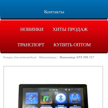
Контакты
НОВИНКИ
ХИТЫ ПРОДАЖ
ТРАНСПОРТ
КУПИТЬ ОПТОМ
Товары для автомобиля
Навигаторы
Навигатор XPX PM-727