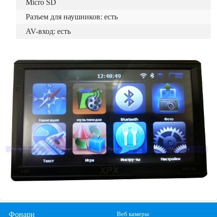
Micro SD
Разъем для наушников: есть
AV-вход: есть
Фонари
Веб камеры