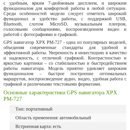
с удобным, ярким 7-дюймовым дисплеем, и широким
функционалом для комфортной работы в любой ситуации.
Среди особенностей модели следует отметить широкий
функционал и удобство работы, с поддержкой USB,
Bluetooth, слотом MicroSD, музыкальным плеером,
голосовыми сообщениями, воспроизведением видео и
работой с фотографиями и графикой.
GPS навигатор XPX PM-727 - одна из популярных моделей,
объединяя современные стандарты для удобной и
эффективной работы. Уверенность в инвестициях в качество
и надежность, с отличной графикой. Контрастностью и
яркостью картинки – со стабильностью и быстродействием
работы навигатора. Модель приятно удивляет широким
функционалом – быстрое построение оптимальных
маршрутов, воспроизведение аудио, видео, удобная работа с
графикой и различными текстовыми форматами.
Основные характеристики GPS навигатора XPX
PM-727
Тип: портативный
Область применения: автомобильный
Встроенная карта: есть