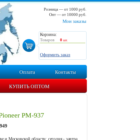
Розница — от 1000 руб.
Опт — от 10000 руб.
Мои заказы
Корзина:
Товаров
0
шт.
Оформить заказ
Оплата
Контакты
КУПИТЬ ОПТОМ
Pioneer PM-937
949
е и Московской области: сегодня - завтра.