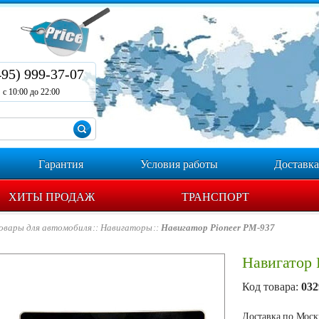
495) 999-37-07
с 10:00 до 22:00
Гарантия
Условия работы
Доставка
ХИТЫ ПРОДАЖ
ТРАНСПОРТ
овары для автомобиля
Навигаторы
Навигатор Pioneer PM-937
Навигатор 
Код товара:
032
Доставка по Москв