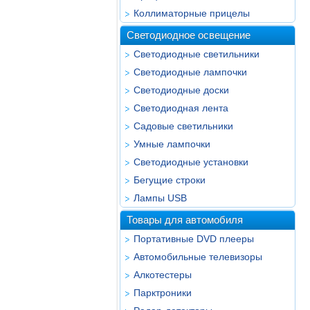
Коллиматорные прицелы
Светодиодное освещение
Светодиодные светильники
Светодиодные лампочки
Светодиодные доски
Светодиодная лента
Садовые светильники
Умные лампочки
Светодиодные установки
Бегущие строки
Лампы USB
Товары для автомобиля
Портативные DVD плееры
Автомобильные телевизоры
Алкотестеры
Парктроники