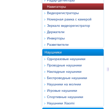
Радар-детекторы
Навигаторы
Видеорегистраторы
Номерная рамка с камерой
Зеркало видеорегистратор
Держатели
Инверторы
Разветвители
Наушники
Одноразовые наушники
Проводные наушники
Накладные наушники
Беспроводные наушники
Наушники на молнии
Игровые наушники
Спортивные наушники
Наушники Xiaomi