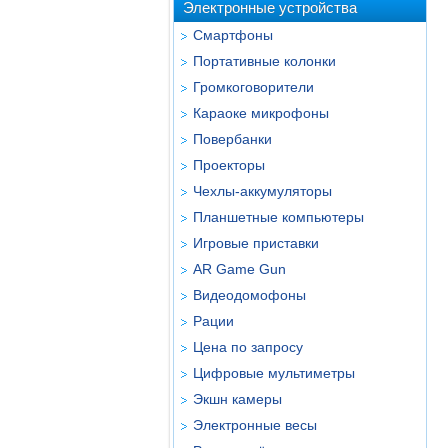
Электронные устройства
Смартфоны
Портативные колонки
Громкоговорители
Караоке микрофоны
Повербанки
Проекторы
Чехлы-аккумуляторы
Планшетные компьютеры
Игровые приставки
AR Game Gun
Видеодомофоны
Рации
Цена по запросу
Цифровые мультиметры
Экшн камеры
Электронные весы