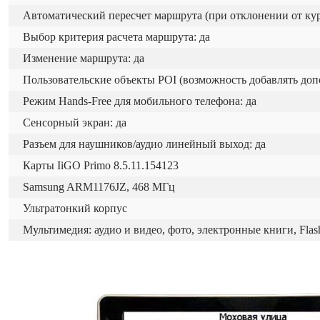
Автоматический пересчет маршрута (при отклонении от курс
Выбор критерия расчета маршрута: да
Изменение маршрута: да
Пользовательские объекты POI (возможность добавлять доп
Режим Hands-Free для мобильного телефона: да
Сенсорный экран: да
Разъем для наушников/аудио линейный выход: да
Карты IiGO Primo 8.5.11.154123
Samsung ARM1176JZ, 468 МГц
Ультратонкий корпус
Мультимедия: аудио и видео, фото, электронные книги, Flash