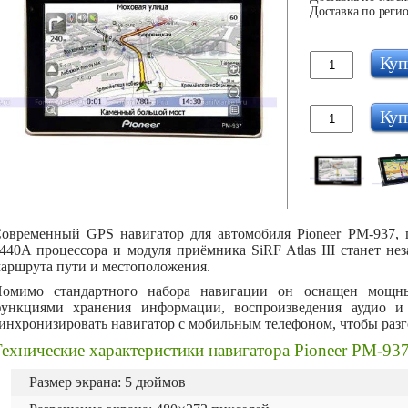
Доставка по регио
Куп
Куп
овременный GPS навигатор для автомобиля Pioneer PM-937, 
440A процессора и модуля приёмника SiRF Atlas III станет н
аршрута пути и местоположения.
омимо стандартного набора навигации он оснащен мощн
ункциями хранения информации, воспроизведения аудио и 
инхронизировать навигатор с мобильным телефоном, чтобы разг
ехнические характеристики навигатора Pioneer PM-93
Размер экрана: 5 дюймов