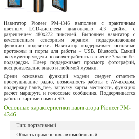
Навигатор Pioneer PM-4346 выполнен с практичным
цветным LCD-дисплеем диагональю 4.3 дюйма с
разрешением 480x272 пикселей. Выполнен навигатор с
качественным сенсорным экраном, поддерживающим
функцию подсветки. Навигатор поддерживает основные
протоколы и порты для работы – USB, Bluetooth. Емкий
аккумулятор модели позволяет работать в течение 3 часов без
подзарядки. Плеер поддерживает просмотр фотографий,
воспроизведение видео и любимой музыки.
Среди основных функций модели следует отметить
прослушивание радио, возможность работы с AV-входом,
поддержку hands_free, загрузку карты местности, функцию
расчет маршрута и голосовые сообщения. Поддерживается
работа с картами памяти SD.
Основные характеристики навигатора Pioneer PM-
4346
Тип: портативный
Область применения: автомобильный