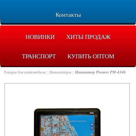
Контакты
НОВИНКИ
ХИТЫ ПРОДАЖ
ТРАНСПОРТ
КУПИТЬ ОПТОМ
Товары для автомобиля
Навигаторы
Навигатор Pioneer PM-4346