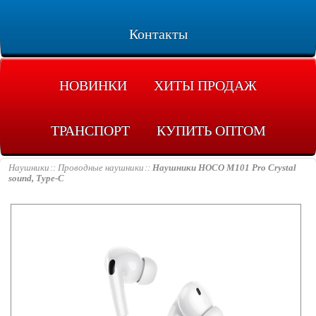
Контакты
НОВИНКИ
ХИТЫ ПРОДАЖ
ТРАНСПОРТ
КУПИТЬ ОПТОМ
Наушники
Проводные наушники
Наушники HOCO M101 Pro Crystal
sound, Type-C