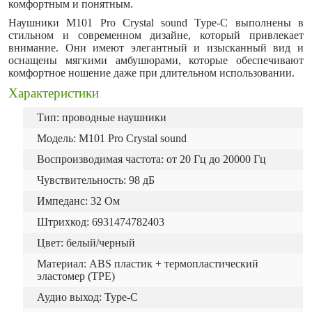
комфортным и понятным.
Наушники M101 Pro Crystal sound Type-C выполнены в
стильном и современном дизайне, который привлекает
внимание. Они имеют элегантный и изысканный вид и
оснащены мягкими амбушюрами, которые обеспечивают
комфортное ношение даже при длительном использовании.
Характеристики
Тип: проводные наушники
Модель: M101 Pro Crystal sound
Воспроизводимая частота: от 20 Гц до 20000 Гц
Чувствительность: 98 дБ
Импеданс: 32 Ом
Штрихкод: 6931474782403
Цвет: белый/черный
Материал: ABS пластик + термопластический
эластомер (TPE)
Аудио выход: Type-C