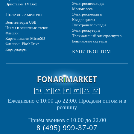
Электроснегоходы
Приставки TV Box
Моноколеса
Полезные мелочи
Электросамокаты
Квадроциклы
Вентиляторы USB
Электровелосипеды
Чехлы и защитные стекла
Электроскутеры
Флешки
Трехколесный электроскутер
Карты памяти MicroSD
Бензиновые скутеры
Флешки i-FlashDrive
Картридеры
КУПИТЬ ОПТОМ
Ежедневно с 10:00 до 22:00.
Продажи оптом и в
розницу
Приём звонков с 10.00 до 22.00
8 (495) 999-37-07