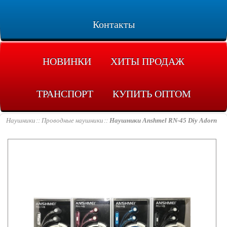
Контакты
НОВИНКИ
ХИТЫ ПРОДАЖ
ТРАНСПОРТ
КУПИТЬ ОПТОМ
Наушники
Проводные наушники
Наушники Anshmel RN-45 Diy Adorn