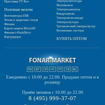
Электроснегоходы
Приставки TV Box
Моноколеса
Полезные мелочи
Электросамокаты
Квадроциклы
Вентиляторы USB
Электровелосипеды
Чехлы и защитные стекла
Электроскутеры
Флешки
Трехколесный электроскутер
Карты памяти MicroSD
Бензиновые скутеры
Флешки i-FlashDrive
Картридеры
КУПИТЬ ОПТОМ
Ежедневно с 10:00 до 22:00.
Продажи оптом и в
розницу
Приём звонков с 10.00 до 22.00
8 (495) 999-37-07