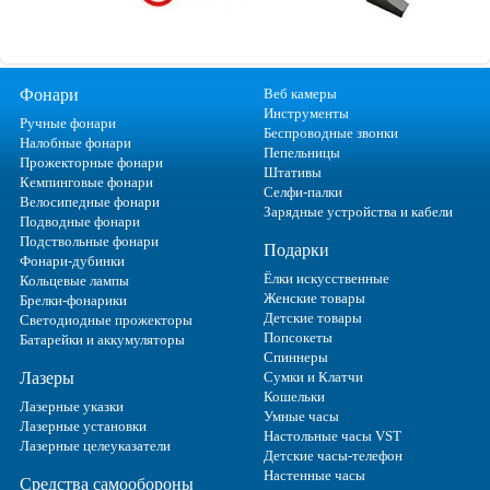
Фонари
Веб камеры
Инструменты
Ручные фонари
Беспроводные звонки
Налобные фонари
Пепельницы
Прожекторные фонари
Штативы
Кемпинговые фонари
Селфи-палки
Велосипедные фонари
Зарядные устройства и кабели
Подводные фонари
Подствольные фонари
Подарки
Фонари-дубинки
Ёлки искусственные
Кольцевые лампы
Женские товары
Брелки-фонарики
Детские товары
Светодиодные прожекторы
Попсокеты
Батарейки и аккумуляторы
Спиннеры
Лазеры
Сумки и Клатчи
Кошельки
Лазерные указки
Умные часы
Лазерные установки
Настольные часы VST
Лазерные целеуказатели
Детские часы-телефон
Настенные часы
Средства самообороны