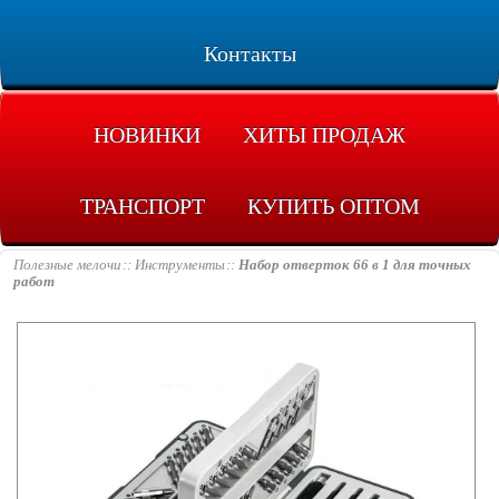
Контакты
НОВИНКИ
ХИТЫ ПРОДАЖ
ТРАНСПОРТ
КУПИТЬ ОПТОМ
Полезные мелочи
Инструменты
Набор отверток 66 в 1 для точных
работ