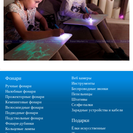
Фонари
Веб камеры
Инструменты
Ручные фонари
Беспроводные звонки
Налобные фонари
Пепельницы
Прожекторные фонари
Штативы
Кемпинговые фонари
Селфи-палки
Велосипедные фонари
Зарядные устройства и кабели
Подводные фонари
Подствольные фонари
Подарки
Фонари-дубинки
Ёлки искусственные
Кольцевые лампы