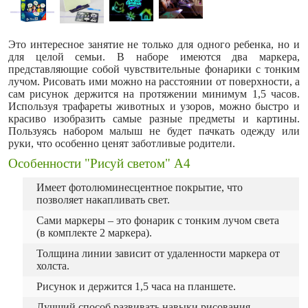
Это интересное занятие не только для одного ребенка, но и
для целой семьи. В наборе имеются два маркера,
представляющие собой чувствительные фонарики с тонким
лучом. Рисовать ими можно на расстоянии от поверхности, а
сам рисунок держится на протяжении минимум 1,5 часов.
Используя трафареты животных и узоров, можно быстро и
красиво изобразить самые разные предметы и картины.
Пользуясь набором малыш не будет пачкать одежду или
руки, что особенно ценят заботливые родители.
Особенности "Рисуй светом" A4
Имеет фотолюминесцентное покрытие, что
позволяет накапливать свет.
Сами маркеры – это фонарик с тонким лучом света
(в комплекте 2 маркера).
Толщина линии зависит от удаленности маркера от
холста.
Рисунок и держится 1,5 часа на планшете.
Лучший способ развивать навыки рисования,