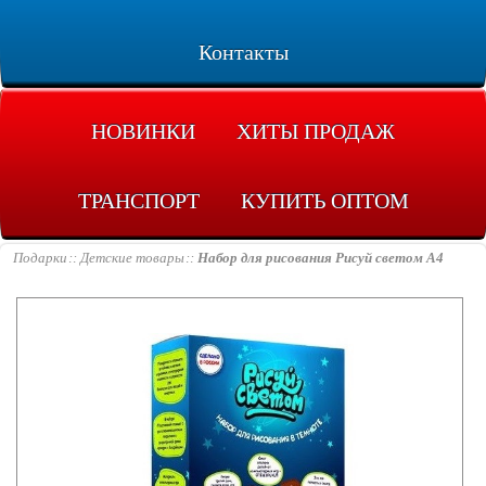
Контакты
НОВИНКИ
ХИТЫ ПРОДАЖ
ТРАНСПОРТ
КУПИТЬ ОПТОМ
Подарки
Детские товары
Набор для рисования Рисуй светом A4