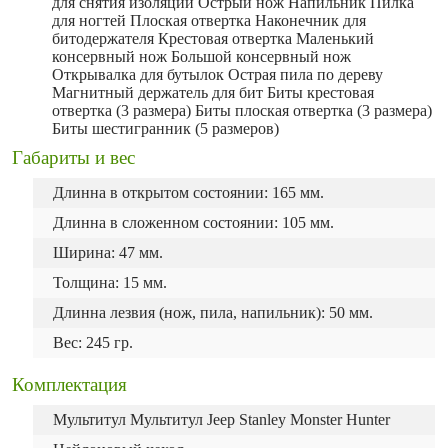
для снятия изоляции Острый нож Напильник Пилка
для ногтей Плоская отвертка Наконечник для
битодержателя Крестовая отвертка Маленький
консервный нож Большой консервный нож
Открывалка для бутылок Острая пила по дереву
Магнитный держатель для бит Биты крестовая
отвертка (3 размера) Биты плоская отвертка (3 размера)
Биты шестигранник (5 размеров)
Габариты и вес
Длинна в открытом состоянии: 165 мм.
Длинна в сложенном состоянии: 105 мм.
Ширина: 47 мм.
Толщина: 15 мм.
Длинна лезвия (нож, пила, напильник): 50 мм.
Вес: 245 гр.
Комплектация
Мультитул Мультитул Jeep Stanley Monster Hunter