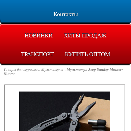
Контакты
НОВИНКИ
ХИТЫ ПРОДАЖ
ТРАНСПОРТ
КУПИТЬ ОПТОМ
Товары для туризма
Мультитулы
Мультитул Jeep Stanley Monster
Hunter