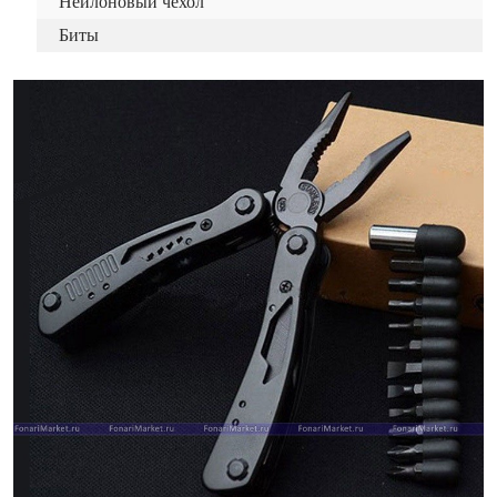
Нейлоновый чехол
Биты