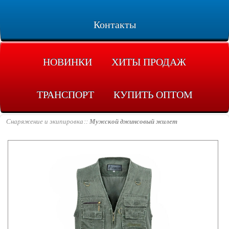
Контакты
НОВИНКИ
ХИТЫ ПРОДАЖ
ТРАНСПОРТ
КУПИТЬ ОПТОМ
Снаряжение и экипировка
Мужской джинсовый жилет