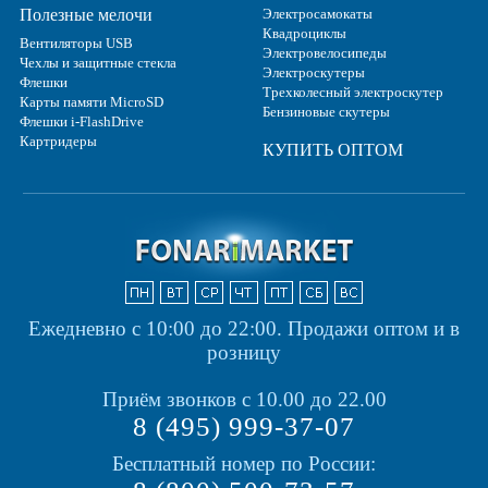
Полезные мелочи
Электросамокаты
Квадроциклы
Вентиляторы USB
Электровелосипеды
Чехлы и защитные стекла
Электроскутеры
Флешки
Трехколесный электроскутер
Карты памяти MicroSD
Бензиновые скутеры
Флешки i-FlashDrive
Картридеры
КУПИТЬ ОПТОМ
Ежедневно с 10:00 до 22:00.
Продажи оптом и в
розницу
Приём звонков с 10.00 до 22.00
8 (495) 999-37-07
Бесплатный номер по России: