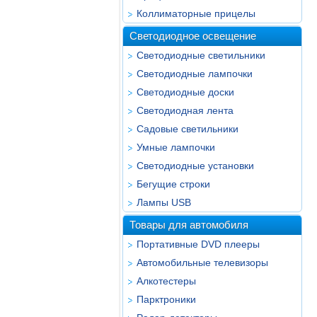
Коллиматорные прицелы
Светодиодное освещение
Светодиодные светильники
Светодиодные лампочки
Светодиодные доски
Светодиодная лента
Садовые светильники
Умные лампочки
Светодиодные установки
Бегущие строки
Лампы USB
Товары для автомобиля
Портативные DVD плееры
Автомобильные телевизоры
Алкотестеры
Парктроники