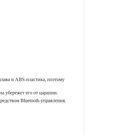
лава и ABS-пластика, поэтому
а убережет его от царапин.
редством Bluetooth-управления.