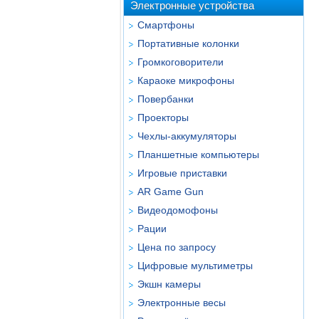
Электронные устройства
Смартфоны
Портативные колонки
Громкоговорители
Караоке микрофоны
Повербанки
Проекторы
Чехлы-аккумуляторы
Планшетные компьютеры
Игровые приставки
AR Game Gun
Видеодомофоны
Рации
Цена по запросу
Цифровые мультиметры
Экшн камеры
Электронные весы