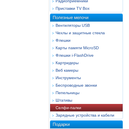
Радиоприёмники
Приставки TV Box
Полезные мелочи
Вентиляторы USB
Чехлы и защитные стекла
Флешки
Карты памяти MicroSD
Флешки i-FlashDrive
Картридеры
Веб камеры
Инструменты
Беспроводные звонки
Пепельницы
Штативы
Селфи-палки
Зарядные устройства и кабели
Подарки