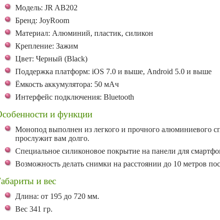
Модель: JR AB202
Бренд: JoyRoom
Материал: Алюминий, пластик, силикон
Крепление: Зажим
Цвет: Черный (Black)
Поддержка платформ: iOS 7.0 и выше, Android 5.0 и выше
Ёмкость аккумулятора: 50 мАч
Интерфейс подключения: Bluetooth
Особенности и функции
Монопод выполнен из легкого и прочного алюминиевого сп
прослужит вам долго.
Специальное силиконовое покрытие на панели для смартфон
Возможность делать снимки на расстоянии до 10 метров пос
абариты и вес
Длина: от 195 до 720 мм.
Вес 341 гр.