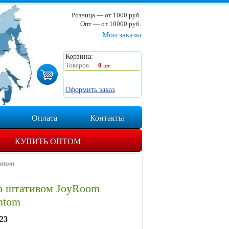
Розница — от 1000 руб.
Опт — от 10000 руб.
Мои заказы
Корзина:
Товаров
0
шт.
Оформить заказ
Оплата
Контакты
КУПИТЬ ОПТОМ
ntom
о штативом JoyRoom
ntom
23