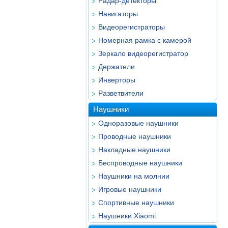
Радар-детекторы
Навигаторы
Видеорегистраторы
Номерная рамка с камерой
Зеркало видеорегистратор
Держатели
Инверторы
Разветвители
Наушники
Одноразовые наушники
Проводные наушники
Накладные наушники
Беспроводные наушники
Наушники на молнии
Игровые наушники
Спортивные наушники
Наушники Xiaomi