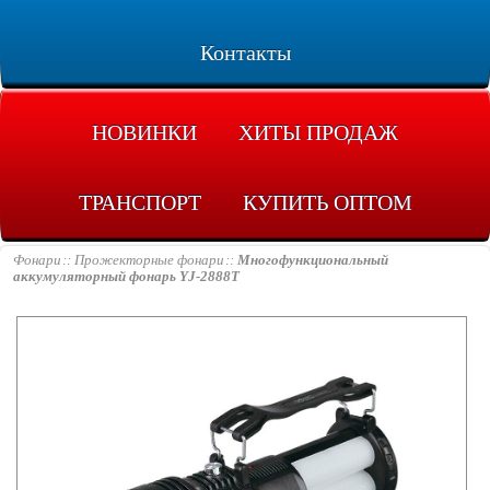
Контакты
НОВИНКИ
ХИТЫ ПРОДАЖ
ТРАНСПОРТ
КУПИТЬ ОПТОМ
Фонари
Прожекторные фонари
Многофункциональный
аккумуляторный фонарь YJ-2888T