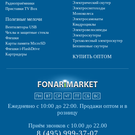
Электрический скутер
Радиоприёмники
Электроснегоходы
Приставки TV Box
Моноколеса
Полезные мелочи
Электросамокаты
Квадроциклы
Вентиляторы USB
Электровелосипеды
Чехлы и защитные стекла
Электроскутеры
Флешки
Трехколесный электроскутер
Карты памяти MicroSD
Бензиновые скутеры
Флешки i-FlashDrive
Картридеры
КУПИТЬ ОПТОМ
Ежедневно с 10:00 до 22:00.
Продажи оптом и в
розницу
Приём звонков с 10.00 до 22.00
8 (495) 999-37-07