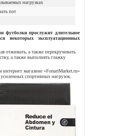
азываемых нагрузках
ать пот
и футболки прослужит длительное
ься некоторых эксплуатационных
зя отжимать, а также перекручивать
стку, а также выполнять глажку
 интернет магазине «FonariMarket.ru»
е усиленных спортивных нагрузок.