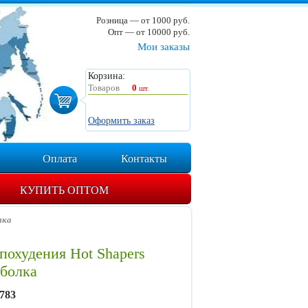
Розница — от 1000 руб.
Опт — от 10000 руб.
Мои заказы
Корзина:
Товаров
0
шт.
Оформить заказ
Оплата
Контакты
КУПИТЬ ОПТОМ
лка
похудения Hot Shapers
болка
783