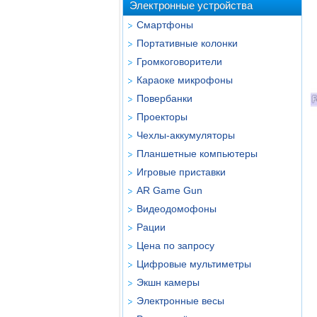
Электронные устройства
Смартфоны
Портативные колонки
Громкоговорители
Караоке микрофоны
Повербанки
Проекторы
Чехлы-аккумуляторы
Планшетные компьютеры
Игровые приставки
AR Game Gun
Видеодомофоны
Рации
Цена по запросу
Цифровые мультиметры
Экшн камеры
Электронные весы