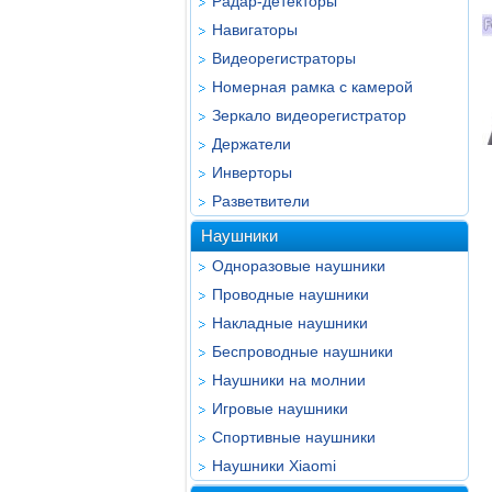
Радар-детекторы
Навигаторы
Видеорегистраторы
Номерная рамка с камерой
Зеркало видеорегистратор
Держатели
Инверторы
Разветвители
Наушники
Одноразовые наушники
Проводные наушники
Накладные наушники
Беспроводные наушники
Наушники на молнии
Игровые наушники
Спортивные наушники
Наушники Xiaomi