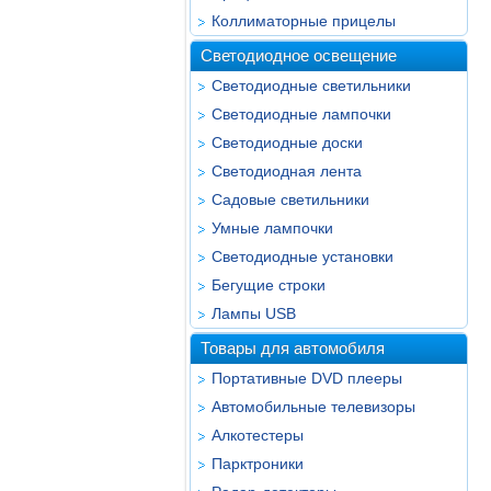
Коллиматорные прицелы
Светодиодное освещение
Светодиодные светильники
Светодиодные лампочки
Светодиодные доски
Светодиодная лента
Садовые светильники
Умные лампочки
Светодиодные установки
Бегущие строки
Лампы USB
Товары для автомобиля
Портативные DVD плееры
Автомобильные телевизоры
Алкотестеры
Парктроники