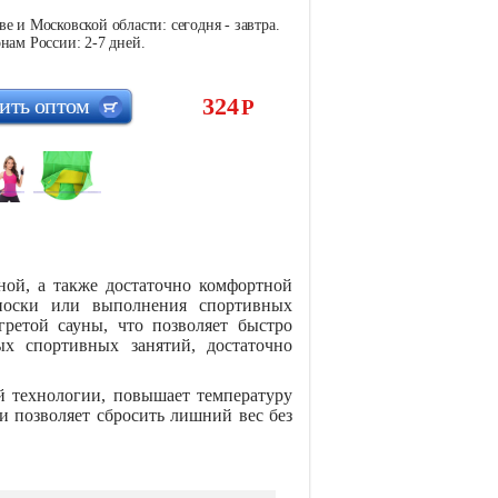
е и Московской области: сегодня - завтра.
нам России: 2-7 дней.
324
ить оптом
Р
ной, а также достаточно комфортной
 носки или выполнения спортивных
гретой сауны, что позволяет быстро
ых спортивных занятий, достаточно
й технологии, повышает температуру
и позволяет сбросить лишний вес без