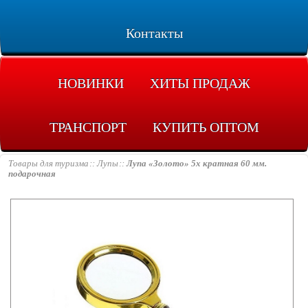
Контакты
НОВИНКИ
ХИТЫ ПРОДАЖ
ТРАНСПОРТ
КУПИТЬ ОПТОМ
Товары для туризма
Лупы
Лупа «Золото» 5х кратная 60 мм.
подарочная