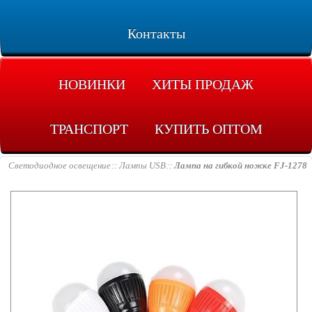
Контакты
НОВИНКИ
ХИТЫ ПРОДАЖ
ТРАНСПОРТ
КУПИТЬ ОПТОМ
Светодиодное освещение
Лампы USB
Лампа на гибкой ножке FJ-1278