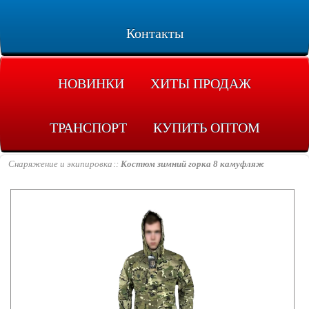
Контакты
НОВИНКИ
ХИТЫ ПРОДАЖ
ТРАНСПОРТ
КУПИТЬ ОПТОМ
Снаряжение и экипировка
Костюм зимний горка 8 камуфляж