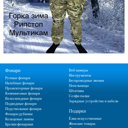
Фонари
Веб камеры
Инструменты
Ручные фонари
Беспроводные звонки
Налобные фонари
Пепельницы
Прожекторные фонари
Штативы
Кемпинговые фонари
Селфи-палки
Велосипедные фонари
Зарядные устройства и кабели
Подводные фонари
Подствольные фонари
Подарки
Фонари-дубинки
Ёлки искусственные
Кольцевые лампы
Женские товары
Брелки-фонарики