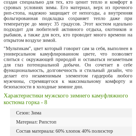
создан специально для тех, кто ценит тепло и комфорт в
суровых условиях зимы. Его материал, верх из прочного
рип-стопа, надежно защищает от непогоды, а внутренняя
фольгированная подкладка сохраняет тепло даже при
температуре до минус 35 градусов. Этот костюм идеально
подходит для любителей активного отдыха, охотников и
рыбаков, а также для всех, кто проводит много времени на
открытом воздухе зимой.
"Мультикам", цвет который говорит сам за себя, выполнен в
универсальном камуфлированном цвете, что позволяет
слиться с окружающей природой и оставаться незаметным
для глаз потенциальной добычи. Он сочетает в себе
функциональность, долговечность и стильный дизайн, что
делает его незаменимым элементом гардероба любого
мужчины, стремящегося к максимальному комфорту и
безопасности в холодные зимние дни.
Характеристики мужского зимнего камуфляжного
костюма горка - 8
Сезон: Зима
Материал: Рипстоп
Состав материала: 60% хлопок 40% полиэстер