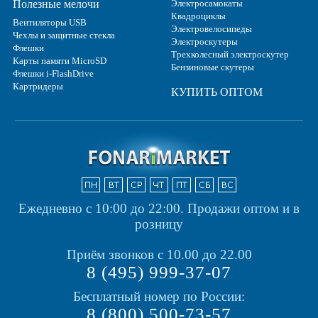
Полезные мелочи
Электросамокаты
Квадроциклы
Вентиляторы USB
Электровелосипеды
Чехлы и защитные стекла
Электроскутеры
Флешки
Трехколесный электроскутер
Карты памяти MicroSD
Бензиновые скутеры
Флешки i-FlashDrive
Картридеры
КУПИТЬ ОПТОМ
Ежедневно с 10:00 до 22:00.
Продажи оптом и в
розницу
Приём звонков с 10.00 до 22.00
8 (495) 999-37-07
Бесплатный номер по России:
8 (800) 500-73-57