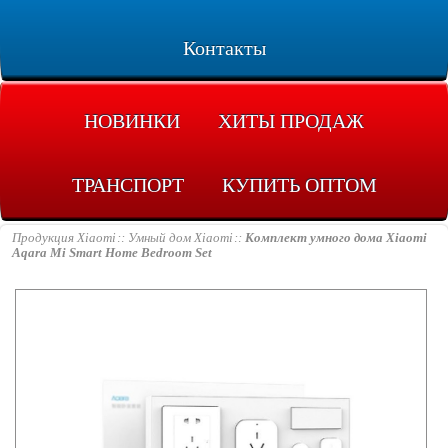
Контакты
НОВИНКИ
ХИТЫ ПРОДАЖ
ТРАНСПОРТ
КУПИТЬ ОПТОМ
Продукция Xiaomi
Умный дом Xiaomi
Комплект умного дома Xiaomi
Aqara Mi Smart Home Bedroom Set