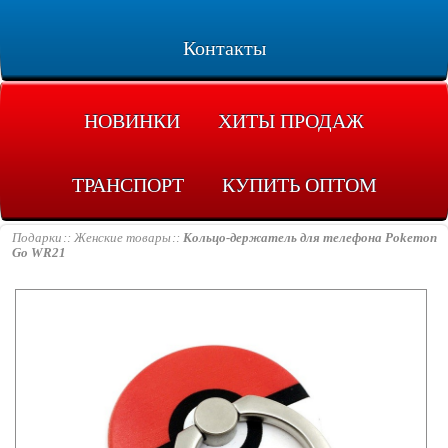
Контакты
НОВИНКИ
ХИТЫ ПРОДАЖ
ТРАНСПОРТ
КУПИТЬ ОПТОМ
Подарки
Женские товары
Кольцо-держатель для телефона Pokemon
Go WR21