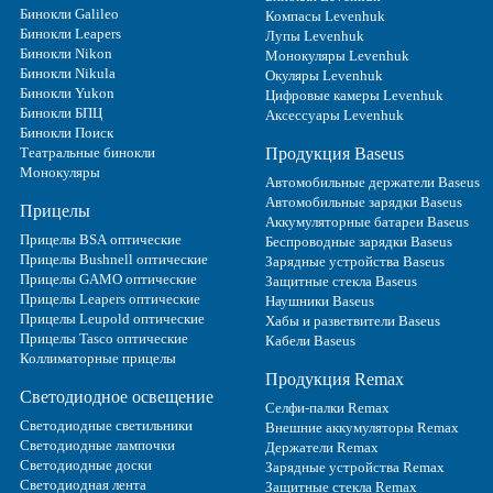
Бинокли Galileo
Компасы Levenhuk
Бинокли Leapers
Лупы Levenhuk
Бинокли Nikon
Монокуляры Levenhuk
Бинокли Nikula
Окуляры Levenhuk
Бинокли Yukon
Цифровые камеры Levenhuk
Бинокли БПЦ
Аксессуары Levenhuk
Бинокли Поиск
Театральные бинокли
Продукция Baseus
Монокуляры
Автомобильные держатели Baseus
Автомобильные зарядки Baseus
Прицелы
Аккумуляторные батареи Baseus
Прицелы BSA оптические
Беспроводные зарядки Baseus
Прицелы Bushnell оптические
Зарядные устройства Baseus
Прицелы GAMO оптические
Защитные стекла Baseus
Прицелы Leapers оптические
Наушники Baseus
Прицелы Leupold оптические
Хабы и разветвители Baseus
Прицелы Tasco оптические
Кабели Baseus
Коллиматорные прицелы
Продукция Remax
Светодиодное освещение
Селфи-палки Remax
Светодиодные светильники
Внешние аккумуляторы Remax
Светодиодные лампочки
Держатели Remax
Светодиодные доски
Зарядные устройства Remax
Светодиодная лента
Защитные стекла Remax