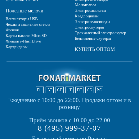
Моноколеса
Полезные мелочи
Электросамокаты
Квадроциклы
Вентиляторы USB
Электровелосипеды
Чехлы и защитные стекла
Электроскутеры
Флешки
Трехколесный электроскутер
Карты памяти MicroSD
Бензиновые скутеры
Флешки i-FlashDrive
Картридеры
КУПИТЬ ОПТОМ
Ежедневно с 10:00 до 22:00.
Продажи оптом и в
розницу
Приём звонков с 10.00 до 22.00
8 (495) 999-37-07
Бесплатный номер по России: