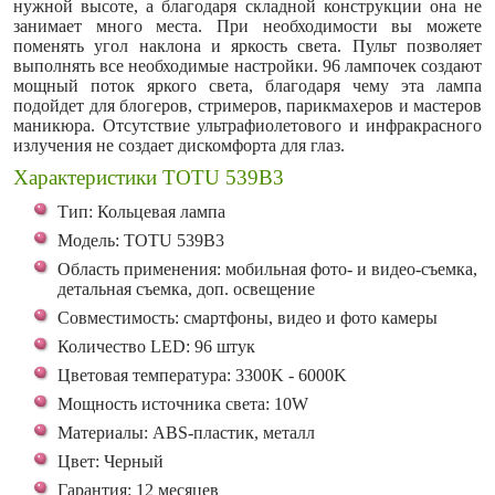
нужной высоте, а благодаря складной конструкции она не
занимает много места. При необходимости вы можете
поменять угол наклона и яркость света. Пульт позволяет
выполнять все необходимые настройки. 96 лампочек создают
мощный поток яркого света, благодаря чему эта лампа
подойдет для блогеров, стримеров, парикмахеров и мастеров
маникюра. Отсутствие ультрафиолетового и инфракрасного
излучения не создает дискомфорта для глаз.
Характеристики TOTU 539B3
Тип: Кольцевая лампа
Модель: TOTU 539B3
Область применения: мобильная фото- и видео-съемка,
детальная съемка, доп. освещение
Совместимость: смартфоны, видео и фото камеры
Количество LED: 96 штук
Цветовая температура: 3300K - 6000K
Мощность источника света: 10W
Материалы: ABS-пластик, металл
Цвет: Черный
Гарантия: 12 месяцев