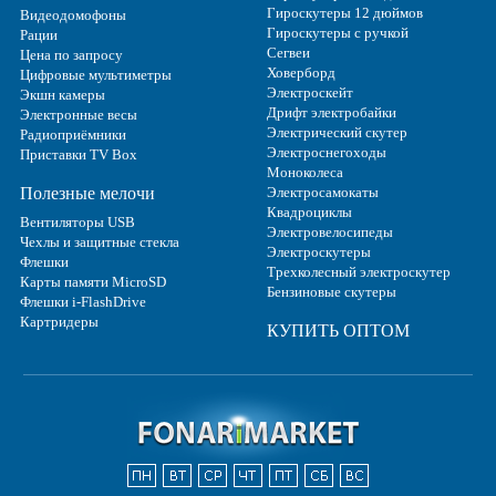
Гироскутеры 12 дюймов
Видеодомофоны
Гироскутеры с ручкой
Рации
Сегвеи
Цена по запросу
Ховерборд
Цифровые мультиметры
Электроскейт
Экшн камеры
Дрифт электробайки
Электронные весы
Электрический скутер
Радиоприёмники
Электроснегоходы
Приставки TV Box
Моноколеса
Полезные мелочи
Электросамокаты
Квадроциклы
Вентиляторы USB
Электровелосипеды
Чехлы и защитные стекла
Электроскутеры
Флешки
Трехколесный электроскутер
Карты памяти MicroSD
Бензиновые скутеры
Флешки i-FlashDrive
Картридеры
КУПИТЬ ОПТОМ