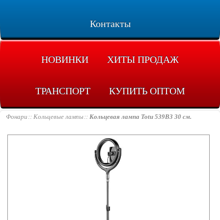
Контакты
НОВИНКИ
ХИТЫ ПРОДАЖ
ТРАНСПОРТ
КУПИТЬ ОПТОМ
Фонари
Кольцевые лампы
Кольцевая лампа Totu 539B3 30 см.