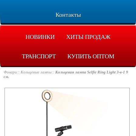
Контакты
НОВИНКИ
ХИТЫ ПРОДАЖ
ТРАНСПОРТ
КУПИТЬ ОПТОМ
Фонари
Кольцевые лампы
Кольцевая лампа Selfie Ring Light 3-в-1 9
см.