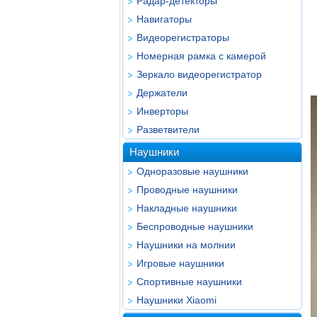
Радар-детекторы
Навигаторы
Видеорегистраторы
Номерная рамка с камерой
Зеркало видеорегистратор
Держатели
Инверторы
Разветвители
Наушники
Одноразовые наушники
Проводные наушники
Накладные наушники
Беспроводные наушники
Наушники на молнии
Игровые наушники
Спортивные наушники
Наушники Xiaomi