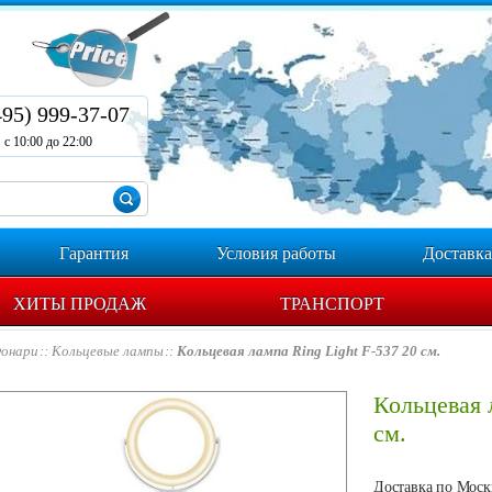
495) 999-37-07
с 10:00 до 22:00
Гарантия
Условия работы
Доставка
ХИТЫ ПРОДАЖ
ТРАНСПОРТ
онари
Кольцевые лампы
Кольцевая лампа Ring Light F-537 20 см.
Кольцевая 
см.
Доставка по Москв