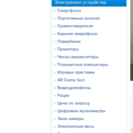
Электронные устройства
Смартфоны
Портативные колонки
Громкоговорители
Караоке микрофоны
Повербанки
Проекторы
Чехлы-аккумуляторы
Планшетные компьютеры
Игровые приставки
AR Game Gun
Видеодомофоны
Рации
Цена по запросу
Цифровые мультиметры
Экшн камеры
Электронные весы