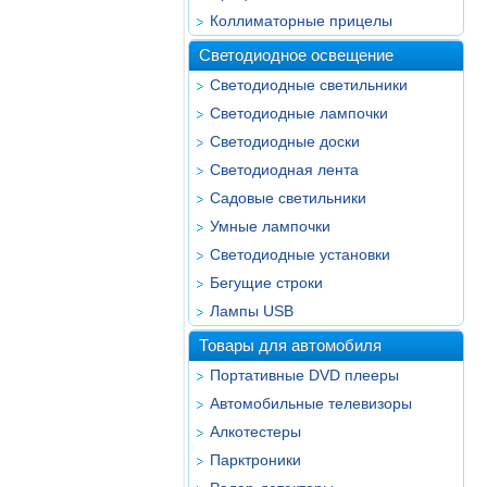
Коллиматорные прицелы
Светодиодное освещение
Светодиодные светильники
Светодиодные лампочки
Светодиодные доски
Светодиодная лента
Садовые светильники
Умные лампочки
Светодиодные установки
Бегущие строки
Лампы USB
Товары для автомобиля
Портативные DVD плееры
Автомобильные телевизоры
Алкотестеры
Парктроники