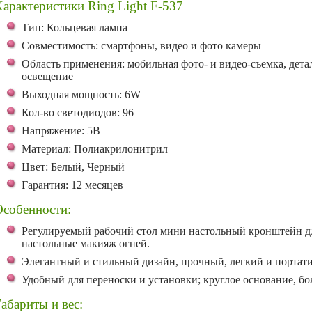
арактеристики Ring Light F-537
Тип: Кольцевая лампа
Совместимость: смартфоны, видео и фото камеры
Область применения: мобильная фото- и видео-съемка, дета
освещение
Выходная мощность: 6W
Кол-во светодиодов: 96
Напряжение: 5В
Материал: Полиакрилонитрил
Цвет: Белый, Черный
Гарантия: 12 месяцев
Особенности:
Регулируемый рабочий стол мини настольный кронштейн дл
настольные макияж огней.
Элегантный и стильный дизайн, прочный, легкий и портат
Удобный для переноски и установки; круглое основание, бо
абариты и вес: