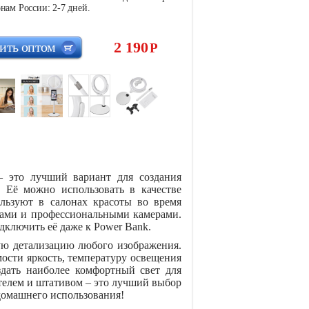
нам России: 2-7 дней.
2 190
ить оптом
Р
– это лучший вариант для создания
 Её можно использовать в качестве
льзуют в салонах красоты во время
ами и профессиональными камерами.
дключить её даже к Power Bank.
ую детализацию любого изображения.
ости яркость, температуру освещения
здать наиболее комфортный свет для
ателем и штативом – это лучший выбор
домашнего использования!