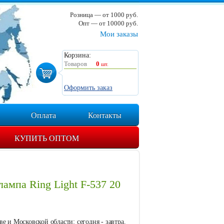
Розница — от 1000 руб.
Опт — от 10000 руб.
Мои заказы
Корзина:
Товаров
0
шт.
Оформить заказ
Оплата
Контакты
КУПИТЬ ОПТОМ
лампа Ring Light F-537 20
е и Московской области: сегодня - завтра.