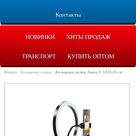
Контакты
НОВИНКИ
ХИТЫ ПРОДАЖ
ТРАНСПОРТ
КУПИТЬ ОПТОМ
Фонари
Кольцевые лампы
Кольцевая лампа Jmary F-532A 26 см.