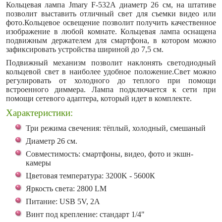
Кольцевая лампа Jmary F-532A диаметр 26 см, на штативе
позволит выставить отличный свет для съемки видео или
фото.Кольцевое освещение позволит получить качественное
изображение в любой комнате. Кольцевая лампа оснащена
подвижным держателем для смартфона, в котором можно
зафиксировать устройства шириной до 7,5 см.
Подвижный механизм позволит наклонять светодиодный
кольцевой свет в наиболее удобное положение.Свет можно
регулировать от холодного до теплого при помощи
встроенного диммера. Лампа подключается к сети при
помощи сетевого адаптера, который идет в комплекте.
Характеристики:
Три режима свечения: тёплый, холодный, смешаный
Диаметр 26 см.
Совместимость: смартфоны, видео, фото и экшн-
камеры
Цветовая температура: 3200K - 5600К
Яркость света: 2800 LM
Питание: USB 5V, 2A
Винт под крепление: стандарт 1/4"