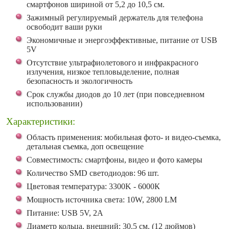
смартфонов шириной от 5,2 до 10,5 см.
Зажимный регулируемый держатель для телефона
освободит ваши руки
Экономичные и энергоэффективные, питание от USB
5V
Отсутствие ультрафиолетового и инфракрасного
излучения, низкое тепловыделение, полная
безопасность и экологичность
Срок службы диодов до 10 лет (при повседневном
использовании)
Характеристики:
Область применения: мобильная фото- и видео-съемка,
детальная съемка, доп освещение
Совместимость: смартфоны, видео и фото камеры
Количество SMD светодиодов: 96 шт.
Цветовая температура: 3300K - 6000К
Мощность источника света: 10W, 2800 LM
Питание: USB 5V, 2A
Диаметр кольца, внешний: 30.5 см. (12 дюймов)