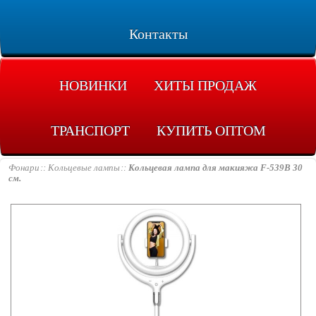
Контакты
НОВИНКИ
ХИТЫ ПРОДАЖ
ТРАНСПОРТ
КУПИТЬ ОПТОМ
Фонари
Кольцевые лампы
Кольцевая лампа для макияжа F-539B 30
см.