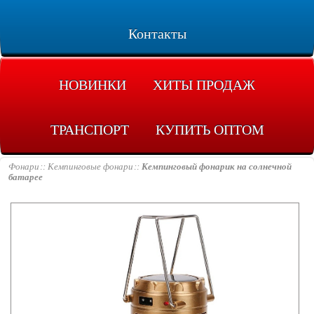
Контакты
НОВИНКИ
ХИТЫ ПРОДАЖ
ТРАНСПОРТ
КУПИТЬ ОПТОМ
Фонари
Кемпинговые фонари
Кемпинговый фонарик на солнечной
батарее