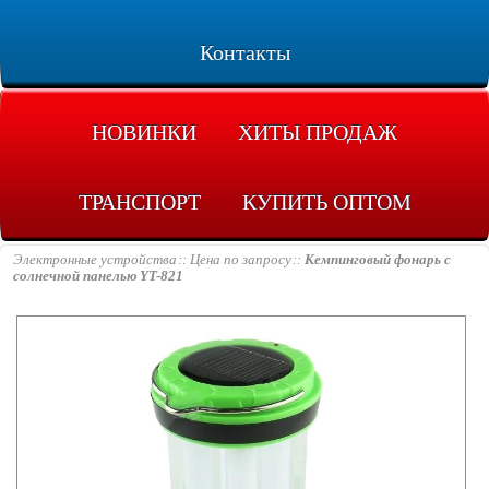
Контакты
НОВИНКИ
ХИТЫ ПРОДАЖ
ТРАНСПОРТ
КУПИТЬ ОПТОМ
Электронные устройства
Цена по запросу
Кемпинговый фонарь с
солнечной панелью YT-821