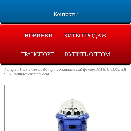
Контакты
НОВИНКИ
ХИТЫ ПРОДАЖ
ТРАНСПОРТ
КУПИТЬ ОПТОМ
Фонари
Кемпинговые фонари
Кемпинговый фонарь MAGIC COOL SH-
5801 цветные светодиоды