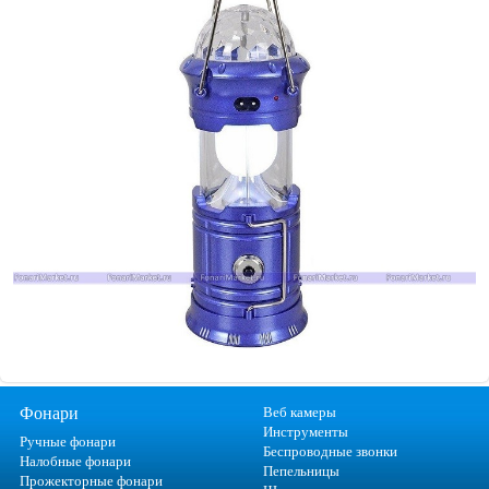
Фонари
Веб камеры
Инструменты
Ручные фонари
Беспроводные звонки
Налобные фонари
Пепельницы
Прожекторные фонари