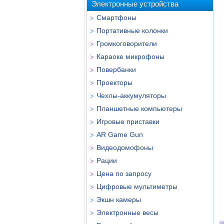
Электронные устройства
Смартфоны
Портативные колонки
Громкоговорители
Караоке микрофоны
Повербанки
Проекторы
Чехлы-аккумуляторы
Планшетные компьютеры
Игровые приставки
AR Game Gun
Видеодомофоны
Рации
Цена по запросу
Цифровые мультиметры
Экшн камеры
Электронные весы