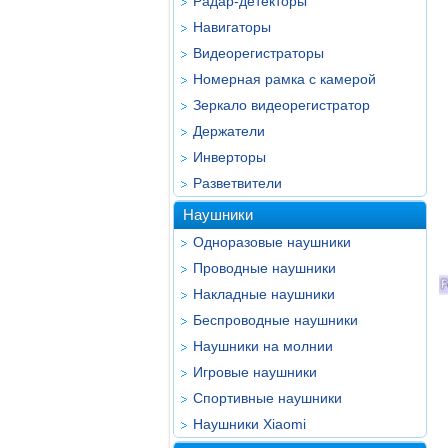
Радар-детекторы
Навигаторы
Видеорегистраторы
Номерная рамка с камерой
Зеркало видеорегистратор
Держатели
Инверторы
Разветвители
Наушники
Одноразовые наушники
Проводные наушники
Накладные наушники
Беспроводные наушники
Наушники на молнии
Игровые наушники
Спортивные наушники
Наушники Xiaomi