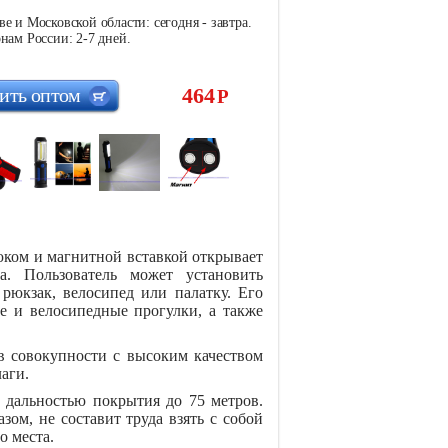
е и Московской области: сегодня - завтра.
нам России: 2-7 дней.
464
ить оптом
Р
ом и магнитной вставкой открывает
а. Пользователь может установить
рюкзак, велосипед или палатку. Его
е и велосипедные прогулки, а также
в совокупности с высоким качеством
аги.
 дальностью покрытия до 75 метров.
зом, не составит труда взять с собой
о места.