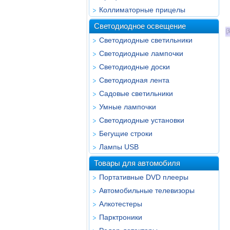
Коллиматорные прицелы
Светодиодное освещение
Светодиодные светильники
Светодиодные лампочки
Светодиодные доски
Светодиодная лента
Садовые светильники
Умные лампочки
Светодиодные установки
Бегущие строки
Лампы USB
Товары для автомобиля
Портативные DVD плееры
Автомобильные телевизоры
Алкотестеры
Парктроники