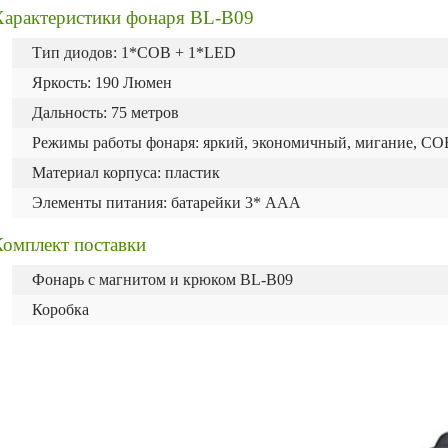
Характеристики фонаря BL-B09
Тип диодов: 1*COB + 1*LED
Яркость: 190 Люмен
Дальность: 75 метров
Режимы работы фонаря: яркий, экономичный, мигание, CO
Материал корпуса: пластик
Элементы питания: батарейки 3* AAA
Комплект поставки
Фонарь с магнитом и крюком BL-B09
Коробка