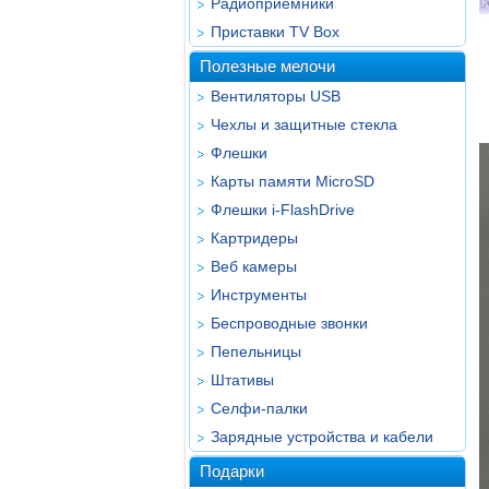
Радиоприёмники
Приставки TV Box
Полезные мелочи
Вентиляторы USB
Чехлы и защитные стекла
Флешки
Карты памяти MicroSD
Флешки i-FlashDrive
Картридеры
Веб камеры
Инструменты
Беспроводные звонки
Пепельницы
Штативы
Селфи-палки
Зарядные устройства и кабели
Подарки