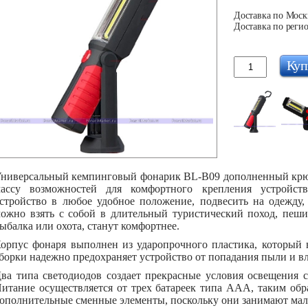
Доставка по Москв
Доставка по регио
Куп
ниверсальный кемпинговый фонарик BL-B09 дополненный крюк
ассу возможностей для комфортного крепления устройств
стройство в любое удобное положение, подвесить на одежду, 
ожно взять с собой в длительный туристический поход, пеши
ыбалка или охота, станут комфортнее.
орпус фонаря выполнен из ударопрочного пластика, который 
борки надежно предохраняет устройство от попадания пыли и вл
ва типа светодиодов создает прекрасные условия освещения с
итание осуществляется от трех батареек типа ААА, таким обра
ополнительные сменные элементы, поскольку они занимают мал