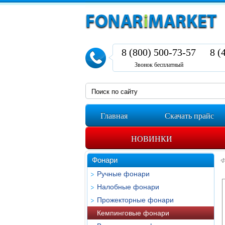
8 (800) 500-73-57
8 (
Звонок бесплатный
Главная
Скачать прайс
НОВИНКИ
Фонари
Ф
Ручные фонари
Налобные фонари
Прожекторные фонари
Кемпинговые фонари