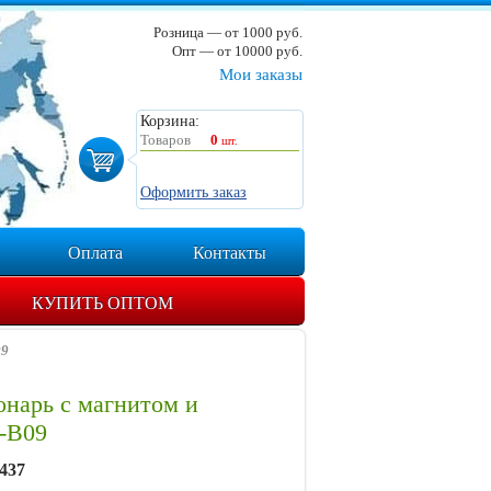
Розница — от 1000 руб.
Опт — от 10000 руб.
Мои заказы
Корзина:
Товаров
0
шт.
Оформить заказ
Оплата
Контакты
КУПИТЬ ОПТОМ
09
нарь с магнитом и
-B09
437