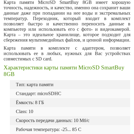
Карта памяти MicroSD SmartBuy 8GB имеет хорошую
точность, надежность, и качество, именно она сохранит ваши
данные даже при попадании на нее воды и экстремальных
температур. Переходник, который входит в комплект
позволяет быстро и качественно переносить данные в
компьютер или использовать его с фото- и видеокамерой.
Карта – это идеальное хранилище, которое подходит для
сбережения мультимедийных файлов, и ценной информации.
Карта памяти в комплекте с адаптером, позволяет
использовать ее в любых, нужных для Вас устройствах
совместимых с SD card.
Характеристики карты памяти MicroSD SmartBuy
8GB
Тип: карта памяти
Стандарт: microSDHC
Ёмкость: 8 ГБ
Class: 10
Скорость передачи данных: 10 Мб/с
Рабочая температура: -25... 85 C