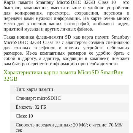
Карта памяти Smartbuy MicroSDHC 32GB Class 10 - это
быстрое, компактное, вместительное и удобное устройство
для копирования, просмотра, сохранения, переноса и
передачи вами нужной информации. На карте очень много
места для хранения ваших фотографий, любимого видео,
приятной музыки и других личных файлов.
Такая новинка флеш-памяти SD как карта памяти Smartbuy
MicroSDHC 32GB Class 10 с адаптером создана специально
для сотовых телефонов и прочих устройств небольших
размеров. Из-за компактных размеров ее удобно брать с
собой в дорогу, а адаптер, входящий в комплект, поможет
вам быстро перенести информацию при необходимости.
Характеристики карты памяти MicroSD SmartBuy
32GB
Тип: карта памяти
Стандарт: microSDHC
Ёмкость: 32 ГБ
Class: 10
Скорость передачи данных: 20 Мб/; с чтение: 70 Мб/
сек