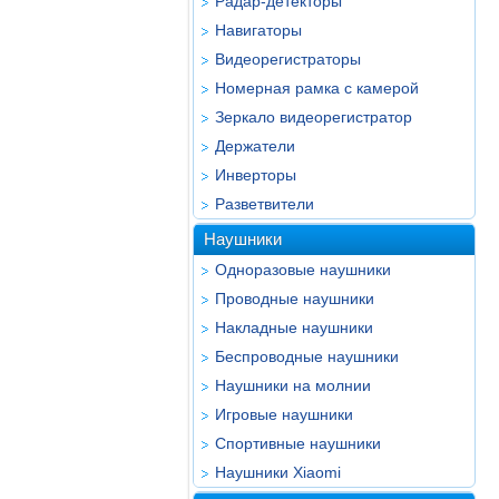
Радар-детекторы
Навигаторы
Видеорегистраторы
Номерная рамка с камерой
Зеркало видеорегистратор
Держатели
Инверторы
Разветвители
Наушники
Одноразовые наушники
Проводные наушники
Накладные наушники
Беспроводные наушники
Наушники на молнии
Игровые наушники
Спортивные наушники
Наушники Xiaomi