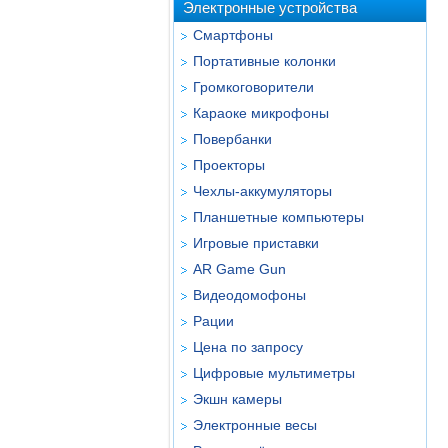
Электронные устройства
Смартфоны
Портативные колонки
Громкоговорители
Караоке микрофоны
Повербанки
Проекторы
Чехлы-аккумуляторы
Планшетные компьютеры
Игровые приставки
AR Game Gun
Видеодомофоны
Рации
Цена по запросу
Цифровые мультиметры
Экшн камеры
Электронные весы