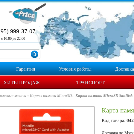
495) 999-37-07
с 10:00 до 22:00
Гарантия
Условия работы
Доставка
ХИТЫ ПРОДАЖ
ТРАНСПОРТ
олезные мелочи
Карты памяти MicroSD
Карта памяти MicroSD SanDisk
Карта пам
Код товара:
042
Доставка по Москв