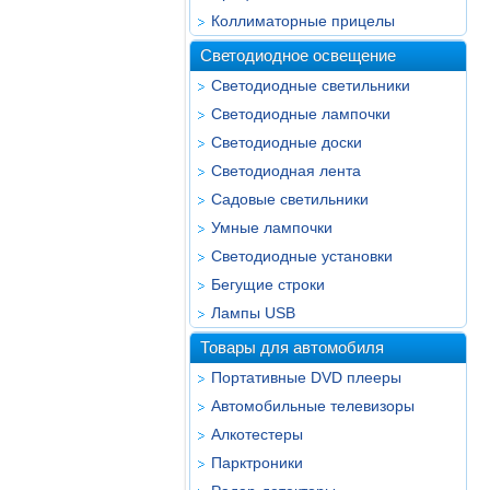
Коллиматорные прицелы
Светодиодное освещение
Светодиодные светильники
Светодиодные лампочки
Светодиодные доски
Светодиодная лента
Садовые светильники
Умные лампочки
Светодиодные установки
Бегущие строки
Лампы USB
Товары для автомобиля
Портативные DVD плееры
Автомобильные телевизоры
Алкотестеры
Парктроники