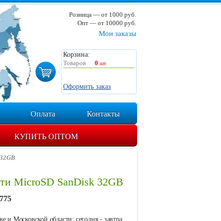
Розница — от 1000 руб.
Опт — от 10000 руб.
Мои заказы
Корзина:
Товаров
0
шт.
Оформить заказ
Оплата
Контакты
КУПИТЬ ОПТОМ
 32GB
яти MicroSD SanDisk 32GB
775
е и Московской области: сегодня - завтра.