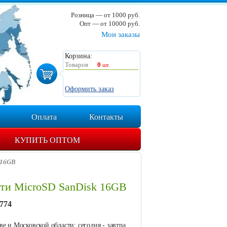
Розница — от 1000 руб.
Опт — от 10000 руб.
Мои заказы
Корзина:
Товаров
0
шт.
Оформить заказ
Оплата
Контакты
КУПИТЬ ОПТОМ
 16GB
яти MicroSD SanDisk 16GB
774
е и Московской области: сегодня - завтра.