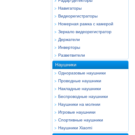
Радар-детекторы
Навигаторы
Видеорегистраторы
Номерная рамка с камерой
Зеркало видеорегистратор
Держатели
Инверторы
Разветвители
Наушники
Одноразовые наушники
Проводные наушники
Накладные наушники
Беспроводные наушники
Наушники на молнии
Игровые наушники
Спортивные наушники
Наушники Xiaomi