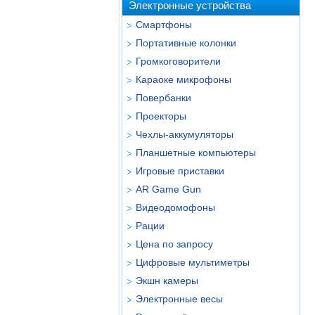
Электронные устройства
Смартфоны
Портативные колонки
Громкоговорители
Караоке микрофоны
Повербанки
Проекторы
Чехлы-аккумуляторы
Планшетные компьютеры
Игровые приставки
AR Game Gun
Видеодомофоны
Рации
Цена по запросу
Цифровые мультиметры
Экшн камеры
Электронные весы