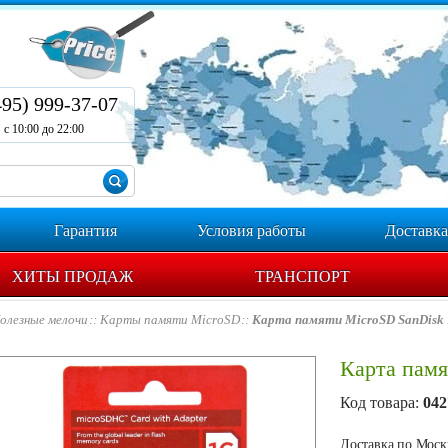
495) 999-37-07
с 10:00 до 22:00
Гарантия
Условия работы
Доставка
ХИТЫ ПРОДАЖ
ТРАНСПОРТ
олезные мелочи
Карты памяти MicroSD
Карта памяти MicroSD SanDisk
Карта пам
Код товара:
042
Доставка по Москв