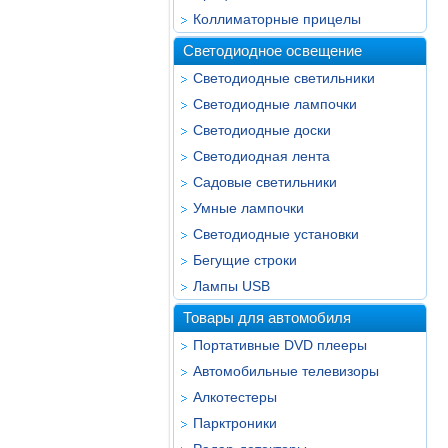
Коллиматорные прицелы
Светодиодное освещение
Светодиодные светильники
Светодиодные лампочки
Светодиодные доски
Светодиодная лента
Садовые светильники
Умные лампочки
Светодиодные установки
Бегущие строки
Лампы USB
Товары для автомобиля
Портативные DVD плееры
Автомобильные телевизоры
Алкотестеры
Парктроники