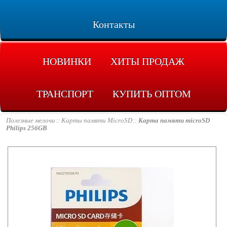
Контакты
НОВИНКИ
ХИТЫ ПРОДАЖ
ТРАНСПОРТ
КУПИТЬ ОПТОМ
Полезные мелочи
Карты памяти MicroSD
Карта памяти microSD
Philips 256GB