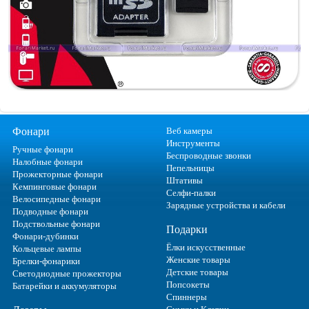
Фонари
Веб камеры
Инструменты
Ручные фонари
Беспроводные звонки
Налобные фонари
Пепельницы
Прожекторные фонари
Штативы
Кемпинговые фонари
Селфи-палки
Велосипедные фонари
Зарядные устройства и кабели
Подводные фонари
Подствольные фонари
Подарки
Фонари-дубинки
Ёлки искусственные
Кольцевые лампы
Женские товары
Брелки-фонарики
Детские товары
Светодиодные прожекторы
Попсокеты
Батарейки и аккумуляторы
Спиннеры