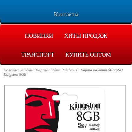
Контакты
НОВИНКИ
ХИТЫ ПРОДАЖ
ТРАНСПОРТ
КУПИТЬ ОПТОМ
Полезные мелочи
Карты памяти MicroSD
Карта памяти MicroSD
Kingston 8GB