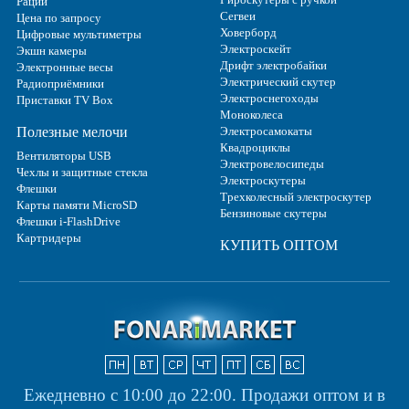
Рации
Сегвеи
Цена по запросу
Ховерборд
Цифровые мультиметры
Электроскейт
Экшн камеры
Дрифт электробайки
Электронные весы
Электрический скутер
Радиоприёмники
Электроснегоходы
Приставки TV Box
Моноколеса
Полезные мелочи
Электросамокаты
Квадроциклы
Вентиляторы USB
Электровелосипеды
Чехлы и защитные стекла
Электроскутеры
Флешки
Трехколесный электроскутер
Карты памяти MicroSD
Бензиновые скутеры
Флешки i-FlashDrive
Картридеры
КУПИТЬ ОПТОМ
Ежедневно с 10:00 до 22:00.
Продажи оптом и в