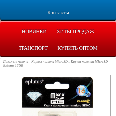
Контакты
НОВИНКИ
ХИТЫ ПРОДАЖ
ТРАНСПОРТ
КУПИТЬ ОПТОМ
Полезные мелочи
Карты памяти MicroSD
Карта памяти MicroSD
Eplutus 16GB