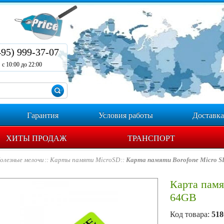
495) 999-37-07
с 10:00 до 22:00
Гарантия
Условия работы
Доставка
ХИТЫ ПРОДАЖ
ТРАНСПОРТ
олезные мелочи
Карты памяти MicroSD
Карта памяти Borofone Micro S
Карта памя
64GB
Код товара:
518