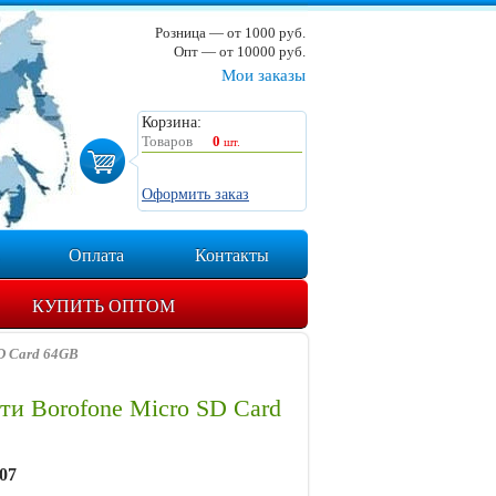
Розница — от 1000 руб.
Опт — от 10000 руб.
Мои заказы
Корзина:
Товаров
0
шт.
Оформить заказ
Оплата
Контакты
КУПИТЬ ОПТОМ
D Card 64GB
ти Borofone Micro SD Card
07