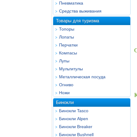
Пневматика
Средства выживания
Товары для туризма
Топоры
Лопаты
Перчатки
Компасы
Лупы
Мультитулы
Металлическая посуда
Огниво
Ножи
Бинокли
Бинокли Tasco
Бинокли Alpen
Бинокли Breaker
Бинокли Bushnell