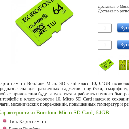
Доставка по Москв
Доставка по регио
Куп
Куп
арта памяти Borofone Micro SD Card класс 10, 64GB позвол
редназначена для различных гаджетов: ноутбуки, смартфону
юбые приложения буду запускаться и работать намного быстре
нтерфейс и класс скорости 10. Micro SD Card надежно сохрани
лаги, механических повреждений, повышенных температур и ре
Характеристики Borofone Micro SD Card, 64GB
Тип: Карта памяти
Бренд: Borofone