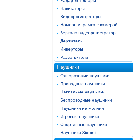
Радар-детекторы
Навигаторы
Видеорегистраторы
Номерная рамка с камерой
Зеркало видеорегистратор
Держатели
Инверторы
Разветвители
Наушники
Одноразовые наушники
Проводные наушники
Накладные наушники
Беспроводные наушники
Наушники на молнии
Игровые наушники
Спортивные наушники
Наушники Xiaomi