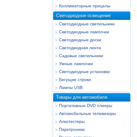
Коллиматорные прицелы
Светодиодное освещение
Светодиодные светильники
Светодиодные лампочки
Светодиодные доски
Светодиодная лента
Садовые светильники
Умные лампочки
Светодиодные установки
Бегущие строки
Лампы USB
Товары для автомобиля
Портативные DVD плееры
Автомобильные телевизоры
Алкотестеры
Парктроники