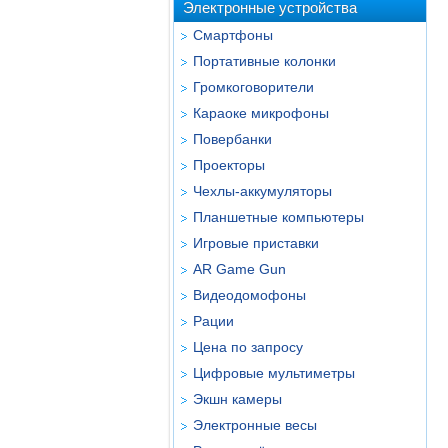
Электронные устройства
Смартфоны
Портативные колонки
Громкоговорители
Караоке микрофоны
Повербанки
Проекторы
Чехлы-аккумуляторы
Планшетные компьютеры
Игровые приставки
AR Game Gun
Видеодомофоны
Рации
Цена по запросу
Цифровые мультиметры
Экшн камеры
Электронные весы