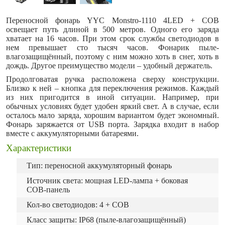
Переносной фонарь YYC Monstro-1110 4LED + COB
освещает путь длиной в 500 метров. Одного его заряда
хватает на 16 часов. При этом срок службы светодиодов в
нем превышает сто тысяч часов. Фонарик пыле-
влагозащищённый, поэтому с ним можно хоть в снег, хоть в
дождь. Другое преимущество модели – удобный держатель.
Продолговатая ручка расположена сверху конструкции.
Близко к ней – кнопка для переключения режимов. Каждый
из них пригодится в иной ситуации. Например, при
обычных условиях будет удобен яркий свет. А в случае, если
осталось мало заряда, хорошим вариантом будет экономный.
Фонарь заряжается от USB порта. Зарядка входит в набор
вместе с аккумуляторными батареями.
Характеристики
Тип: переносной аккумуляторный фонарь
Источник света:
мощная LED-лампа + боковая
COB-панель
Кол-во светодиодов: 4 + COB
Класс защиты: IP68
(пыле-влагозащищённый)