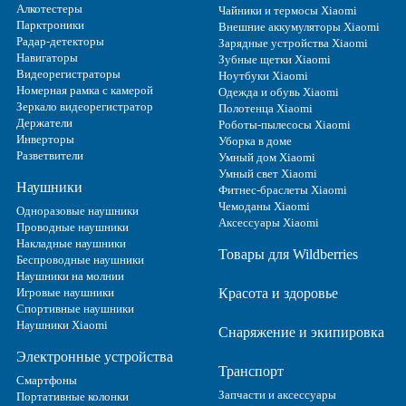
Алкотестеры
Чайники и термосы Xiaomi
Парктроники
Внешние аккумуляторы Xiaomi
Радар-детекторы
Зарядные устройства Xiaomi
Навигаторы
Зубные щетки Xiaomi
Видеорегистраторы
Ноутбуки Xiaomi
Номерная рамка с камерой
Одежда и обувь Xiaomi
Зеркало видеорегистратор
Полотенца Xiaomi
Держатели
Роботы-пылесосы Xiaomi
Инверторы
Уборка в доме
Разветвители
Умный дом Xiaomi
Умный свет Xiaomi
Наушники
Фитнес-браслеты Xiaomi
Чемоданы Xiaomi
Одноразовые наушники
Аксессуары Xiaomi
Проводные наушники
Накладные наушники
Товары для Wildberries
Беспроводные наушники
Наушники на молнии
Игровые наушники
Красота и здоровье
Спортивные наушники
Наушники Xiaomi
Снаряжение и экипировка
Электронные устройства
Транспорт
Смартфоны
Запчасти и аксессуары
Портативные колонки