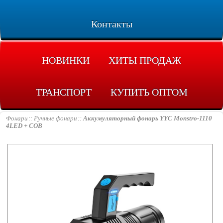
Контакты
НОВИНКИ
ХИТЫ ПРОДАЖ
ТРАНСПОРТ
КУПИТЬ ОПТОМ
Фонари
Ручные фонари
Аккумуляторный фонарь YYC Monstro-1110
4LED + COB