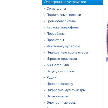
Электронные устройства
Смартфоны
Портативные колонки
Громкоговорители
Караоке микрофоны
Повербанки
Проекторы
Чехлы-аккумуляторы
Планшетные компьютеры
Игровые приставки
AR Game Gun
Видеодомофоны
Рации
Цена по запросу
Цифровые мультиметры
Экшн камеры
Электронные весы