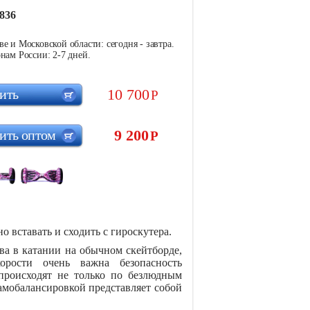
836
е и Московской области: сегодня - завтра.
нам России: 2-7 дней.
10 700
ить
Р
9 200
ить оптом
Р
 вставать и сходить с гироскутера.
а в катании на обычном скейтборде,
орости очень важна безопасность
 происходят не только по безлюдным
самобалансировкой представляет собой