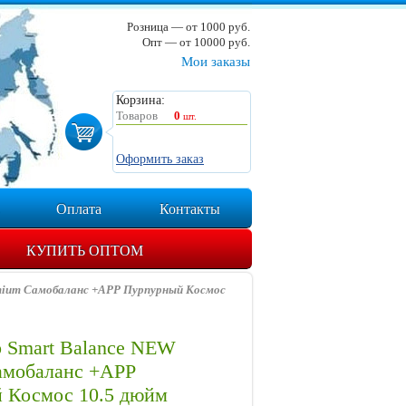
Розница — от 1000 руб.
Опт — от 10000 руб.
Мои заказы
Корзина:
Товаров
0
шт.
Оформить заказ
Оплата
Контакты
КУПИТЬ ОПТОМ
mium Самобаланс +APP Пурпурный Космос
 Smart Balance NEW
амобаланс +APP
 Космос 10.5 дюйм