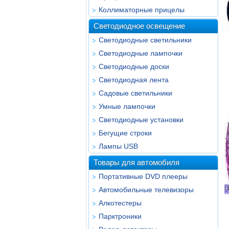
Коллиматорные прицелы
Светодиодное освещение
Светодиодные светильники
Светодиодные лампочки
Светодиодные доски
Светодиодная лента
Садовые светильники
Умные лампочки
Светодиодные установки
Бегущие строки
Лампы USB
Товары для автомобиля
Портативные DVD плееры
Автомобильные телевизоры
Алкотестеры
Парктроники