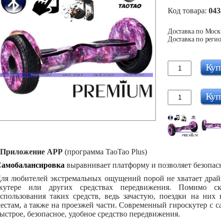
Код товара:
043
Доставка по Москв
Доставка по регио
Куп
Куп
+Приложение АРР
(программа TaoTao Plus)
амобалансировка
выравнивает платформу и позволяет безопасно
ля любителей экстремальных ощущений порой не хватает драйв
кутере или других средствах передвижения. Помимо ск
спользования таких средств, ведь зачастую, поездки на них
естам, а также на проезжей части. Современный гироскутер с 
ыстрое, безопасное, удобное средство передвижения.