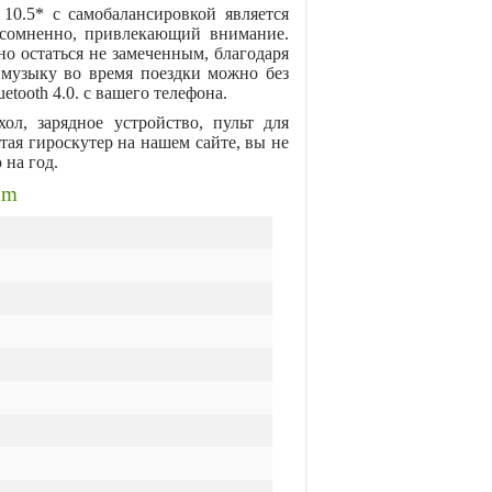
0.5* с самобалансировкой является
есомненно, привлекающий внимание.
но остаться не замеченным, благодаря
музыку во время поездки можно без
etooth 4.0. с вашего телефона.
ол, зарядное устройство, пульт для
ая гироскутер на нашем сайте, вы не
 на год.
um