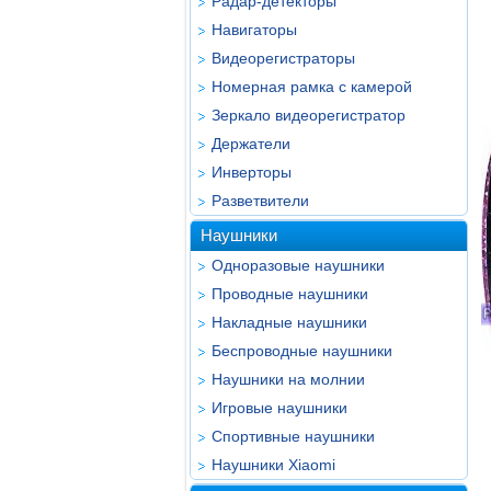
Радар-детекторы
Навигаторы
Видеорегистраторы
Номерная рамка с камерой
Зеркало видеорегистратор
Держатели
Инверторы
Разветвители
Наушники
Одноразовые наушники
Проводные наушники
Накладные наушники
Беспроводные наушники
Наушники на молнии
Игровые наушники
Спортивные наушники
Наушники Xiaomi