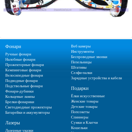
Фонари
Веб камеры
Инструменты
Ручные фонари
Беспроводные звонки
Налобные фонари
Пепельницы
Прожекторные фонари
Штативы
Кемпинговые фонари
Селфи-палки
Велосипедные фонари
Зарядные устройства и кабели
Подводные фонари
Подствольные фонари
Подарки
Фонари-дубинки
Ёлки искусственные
Кольцевые лампы
Женские товары
Брелки-фонарики
Детские товары
Светодиодные прожекторы
Попсокеты
Батарейки и аккумуляторы
Спиннеры
Лазеры
Сумки и Клатчи
Кошельки
Лазерные указки