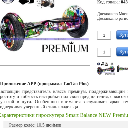
Код товара:
043
Доставка по Москв
Доставка по регио
Куп
Куп
Приложение АРР (программа TaoTao Plus)
астоящий представитель класса премиум, поддерживающий и
ростоту и гибкость настройки под свои предпочтения, с высо
узыкой в пути. Особенного внимания заслуживает яркое тем
одчеркивая уверенный стиль владельца.
Характеристики гироскутера Smart Balance NEW Prem
Размер колёс: 10.5 дюймов