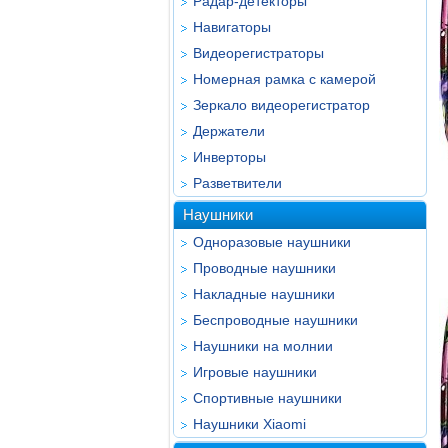
Радар-детекторы
Навигаторы
Видеорегистраторы
Номерная рамка с камерой
Зеркало видеорегистратор
Держатели
Инверторы
Разветвители
Наушники
Одноразовые наушники
Проводные наушники
Накладные наушники
Беспроводные наушники
Наушники на молнии
Игровые наушники
Спортивные наушники
Наушники Xiaomi