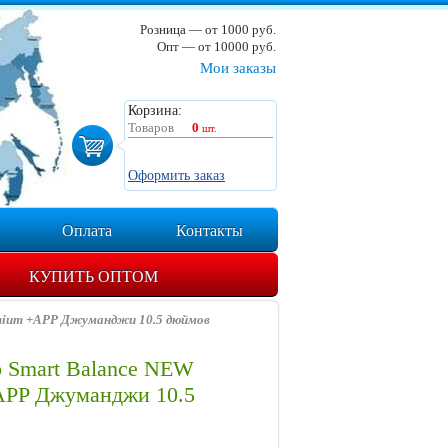
Розница — от 1000 руб.
Опт — от 10000 руб.
Мои заказы
Корзина:
Товаров
0
шт.
Оформить заказ
Оплата
Контакты
КУПИТЬ ОПТОМ
mium +APP Джуманджи 10.5 дюймов
 Smart Balance NEW
APP Джуманджи 10.5