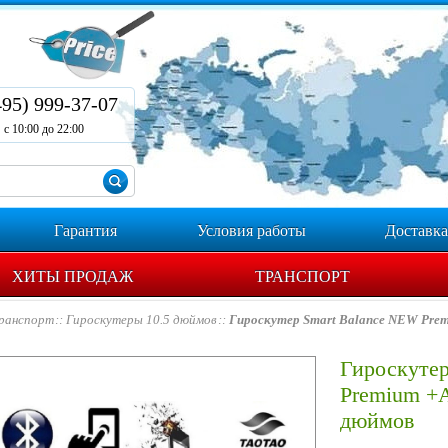
495) 999-37-07
с 10:00 до 22:00
Гарантия
Условия работы
Доставка
ХИТЫ ПРОДАЖ
ТРАНСПОРТ
ранспорт
Гироскутеры 10.5 дюймов
Гироскутер Smart Balance NEW Pre
Гироскутер
Premium +
дюймов