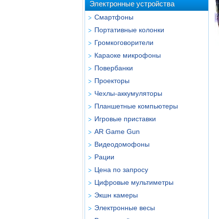
Электронные устройства
Смартфоны
Портативные колонки
Громкоговорители
Караоке микрофоны
Повербанки
Проекторы
Чехлы-аккумуляторы
Планшетные компьютеры
Игровые приставки
AR Game Gun
Видеодомофоны
Рации
Цена по запросу
Цифровые мультиметры
Экшн камеры
Электронные весы