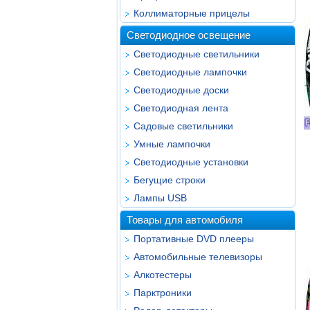
Коллиматорные прицелы
Светодиодное освещение
Светодиодные светильники
Светодиодные лампочки
Светодиодные доски
Светодиодная лента
Садовые светильники
Умные лампочки
Светодиодные установки
Бегущие строки
Лампы USB
Товары для автомобиля
Портативные DVD плееры
Автомобильные телевизоры
Алкотестеры
Парктроники