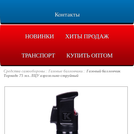
Контакты
НОВИНКИ
ХИТЫ ПРОДАЖ
ТРАНСПОРТ
КУПИТЬ ОПТОМ
Средства самообороны
Газовые баллончики
Газовый баллончик
Торнадо 75 мл. ЛЦУ аэрозольно-струйный