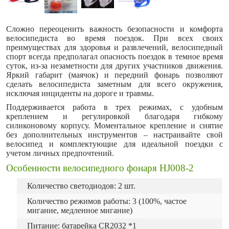
Сложно переоценить важность безопасности и комфорта
велосипедиста во время поездок. При всех своих
преимуществах для здоровья и развлечений, велосипедный
спорт всегда предполагал опасность поездок в темное время
суток, из-за незаметности для других участников движения.
Яркий габарит (маячок) и передний фонарь позволяют
сделать велосипедиста заметным для всего окружения,
исключая инциденты на дороге и травмы.
Поддерживается работа в трех режимах, с удобным
креплением и регулировкой благодаря гибкому
силиконовому корпусу. Моментальное крепление и снятие
без дополнительных инструментов – настраивайте свой
велосипед и комплектующие для идеальной поездки с
учетом личных предпочтений.
Особенности велосипедного фонаря HJ008-2
Количество светодиодов: 2 шт.
Количество режимов работы: 3 (100%, частое
мигание, медленное мигание)
Питание: батарейка CR2032 *1