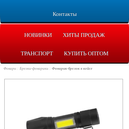
Контакты
НОВИНКИ
ХИТЫ ПРОДАЖ
ТРАНСПОРТ
КУПИТЬ ОПТОМ
Фонари
Брелки-фонарики
Фонарик-брелок в кейсе