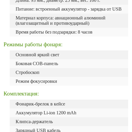
Длина: 93 мм., диаметр: 25 мм., вес: 100 г.
Питание: встроенный аккумулятор - зарядка от USB
Материал корпуса: авиационный алюминий
(влагозащитный и противоударный)
Время работы без подзарядки: 8 часов
Режимы работы фонаря:
Основной яркий свет
Боковая COB-панель
Стробоскоп
Режим фокусировки
Комплектация:
Фонарик-брелок в кейсе
Аккумулятор Li-ion 1200 mAh
Клипса-держатель
Зарядный USB кабель