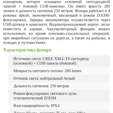
освещения, которое оснащено основной светодиодной
лампой + боковой COB-панелью. Он имеет яркость 280
люмен и дальность свечения 250 метров. Фонарь работает в 4
режима: яркий, экономичный, мигающий и режим ZOOM-
фокусировки. Зарядка аккумулятора осуществляется через
USB-штекер в комплекте. Водонепроницаемый корпус легко
поместить в карман. Аккумуляторный фонарик можно
использовать во время поисково-спасательных операций,
при аварийных ситуациях на дорогах, а также на рыбалке, в
походах и путешествиях.
Характеристика фонаря
Источник света: CREE XM-L T6
светодиод
(основной) + COB-панель (боковой)
Мощность светового потока: 280 lumen
Оттенок света: нейтральный белый
Дальность свечения: 250 метров
Режим фокусировки светового луча:
телескопический ZOOM
Влагозащищённость: IPX4