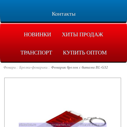
Контакты
НОВИНКИ
ХИТЫ ПРОДАЖ
ТРАНСПОРТ
КУПИТЬ ОПТОМ
Фонари
Брелки-фонарики
Фонарик брелок с битами BL-G32