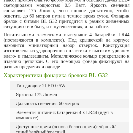
светодиодами мощностью 0.5 Ватт. Яркость свечения
составляет 175 Люмен, чего вполне достаточно, чтобы
осветить до 60 метров пути в темное время суток. Фонарик
брелок с битами BL-G32 пригодится в разных жизненных
ситуациях: и в быту, и в путешествиях, и на работе.
Питательными элементами выступают 4 батарейки LR44
(поставляются в комплекте). Под крышечкой на корпусе
находится миниатюрный набор отверток. Конструкция
изготовлена из ударопрочного пластика с высоким уровнем
влаго- и пылезащиты. Металлическое кольцо прикреплено к
изделию цепочкой. С его помощью фонарь фиксируют на
разных предметах и одежде.
Характеристики фонарика-брелока BL-G32
Тип диодов: 2LED 0.5W
Яркость: 175 Люмен
Дальность свечения: 60 метров
Элементы питания: батарейки 4 х LR44 (идут в
комплекте)
Доступные цвета (основа белого цвета): чёрный/
синий/зелёный/красный