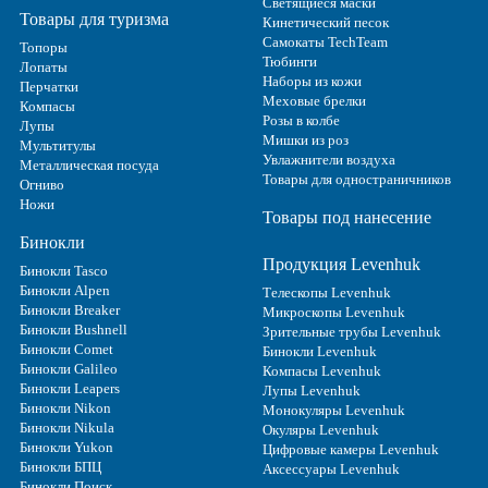
Светящиеся маски
Товары для туризма
Кинетический песок
Самокаты TechTeam
Топоры
Тюбинги
Лопаты
Наборы из кожи
Перчатки
Меховые брелки
Компасы
Розы в колбе
Лупы
Мишки из роз
Мультитулы
Увлажнители воздуха
Металлическая посуда
Товары для одностраничников
Огниво
Ножи
Товары под нанесение
Бинокли
Продукция Levenhuk
Бинокли Tasco
Бинокли Alpen
Телескопы Levenhuk
Бинокли Breaker
Микроскопы Levenhuk
Бинокли Bushnell
Зрительные трубы Levenhuk
Бинокли Comet
Бинокли Levenhuk
Бинокли Galileo
Компасы Levenhuk
Бинокли Leapers
Лупы Levenhuk
Бинокли Nikon
Монокуляры Levenhuk
Бинокли Nikula
Окуляры Levenhuk
Бинокли Yukon
Цифровые камеры Levenhuk
Бинокли БПЦ
Аксессуары Levenhuk
Бинокли Поиск