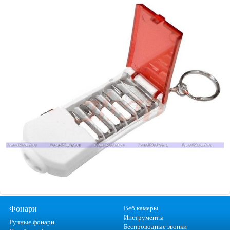
Фонари
Веб камеры
Инструменты
Ручные фонари
Беспроводные звонки